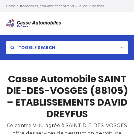
Casse automobiles, épaviste et centre VHU autour de moi
TOGGLE SEARCH
Casse Automobile SAINT
DIE-DES-VOSGES (88105)
– ETABLISSEMENTS DAVID
DREYFUS
Ce centre VHU agréé à SAINT DIE-DES-VOSGES
offre des services de destruction de voiture