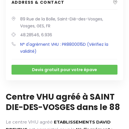
ADDRESS & CONTACT
89 Rue de la Bolle, Saint-Dié-des-Vosges,
Vosges, GES, FR
48.28546, 6.936
N° d'agrément VHU : PR8800015D (Vérifiez la
validité)
Devis gratuit pour votre épave
Centre VHU agréé à SAINT
DIE-DES-VOSGES dans le 88
Le centre VHU agréé
ETABLISSEMENTS DAVID