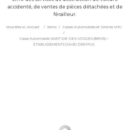
accidenté, de ventes de pièces détachées et de
Search
férailleur.
Vous êtes ici :
Accueil
/
Items
/
Casses Automobiles et Centres VHU
/
Casse Automobile SAINT DIE-DES-VOSGES (88105) –
ETABLISSEMENTS DAVID DREYFUS