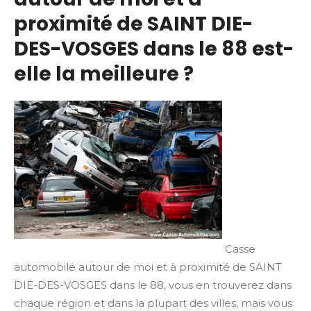
proximité de SAINT DIE-
DES-VOSGES dans le 88 est-
elle la meilleure ?
Casse
automobile autour de moi et à proximité de SAINT
DIE-DES-VOSGES dans le 88, vous en trouverez dans
chaque région et dans la plupart des villes, mais vous