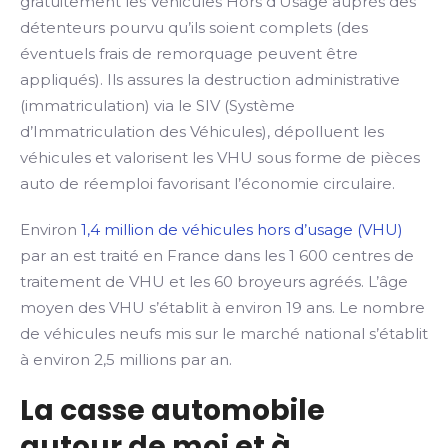
gratuitement les Véhicules Hors d’Usage auprès des
détenteurs pourvu qu’ils soient complets (des
éventuels frais de remorquage peuvent être
appliqués). Ils assures la destruction administrative
(immatriculation) via le SIV (Système
d’Immatriculation des Véhicules), dépolluent les
véhicules et valorisent les VHU sous forme de pièces
auto de réemploi favorisant l’économie circulaire.
Environ
1,4 million de véhicules hors d’usage (VHU)
par an est traité en France dans les 1 600 centres de
traitement de VHU et les 60 broyeurs agréés. L’âge
moyen des VHU s’établit à environ 19 ans. Le nombre
de véhicules neufs mis sur le marché national s’établit
à environ 2,5 millions par an.
La casse automobile
autour de moi et à