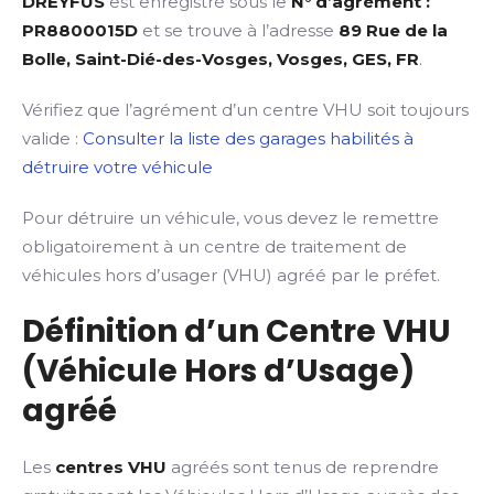
DREYFUS
est enregistré sous le
N° d’agrément :
PR8800015D
et se trouve à l’adresse
89 Rue de la
Bolle, Saint-Dié-des-Vosges, Vosges, GES, FR
.
Vérifiez que l’agrément d’un centre VHU soit toujours
valide :
Consulter la liste des garages habilités à
détruire votre véhicule
Pour détruire un véhicule, vous devez le remettre
obligatoirement à un centre de traitement de
véhicules hors d’usager (VHU) agréé par le préfet.
Définition d’un Centre VHU
(Véhicule Hors d’Usage)
agréé
Les
centres VHU
agréés sont tenus de reprendre