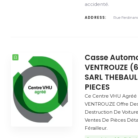
accidenté.
ADDRESS:
Rue Ferdinand
Casse Automo
VENTROUZE (6
SARL THEBAUL
PIECES
Ce Centre VHU Agréé
VENTROUZE Offre Des
Destruction De Voitur
Ventes De Pièces Dét
Férailleur.