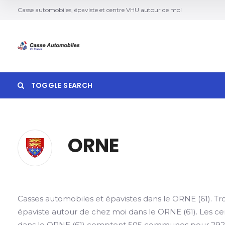
Casse automobiles, épaviste et centre VHU autour de moi
TOGGLE SEARCH
ORNE
Search
Casses automobiles et épavistes dans le ORNE (61). T
épaviste autour de chez moi dans le ORNE (61). Les c
dans le ORNE (61) comptent 505 communes pour 292