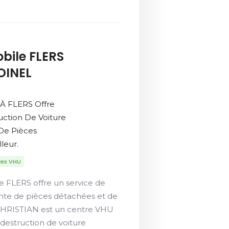
bile FLERS
DOINEL
À FLERS Offre
uction De Voiture
De Pièces
leur.
res VHU
e FLERS offre un service de
ente de pièces détachées et de
 CHRISTIAN est un centre VHU
destruction de voiture