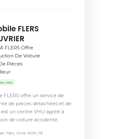
bile FLERS
EUVRIER
À FLERS Offre
uction De Voiture
De Pièces
leur.
res VHU
e FLERS offre un service de
ente de pièces détachées et de
R est un centre VHU agréé à
ion de voiture accidenté.
r, Flers, Orne, NOR, FR