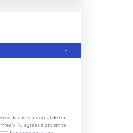
rouvez la casse automobile ou
entres VHU agréés à proximité
200 habitants pour une