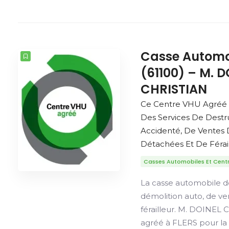
Casse Automo
(61100) – M. 
CHRISTIAN
Ce Centre VHU Agréé 
Des Services De Destr
Accidenté, De Ventes 
Détachées Et De Férail
Casses Automobiles Et Cent
La casse automobile d
démolition auto, de v
férailleur. M. DOINEL
agréé à FLERS pour la 