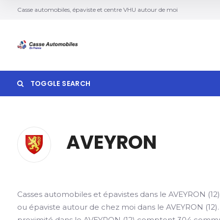
Casse automobiles, épaviste et centre VHU autour de moi
TOGGLE SEARCH
AVEYRON
Search
Casses automobiles et épavistes dans le AVEYRON (12)
ou épaviste autour de chez moi dans le AVEYRON (12)
proximité dans le AVEYRON (12) comptent 304 commu