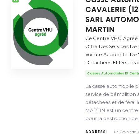
CAVALERIE (12
SARL AUTOMO
MARTIN
Ce Centre VHU Agréé
Offre Des Services De
Voiture Accidenté, De
Détachées Et De Férail
Casses Automobiles Et Cent
La casse automobile d
service de démolition 
détachées et de féra
MARTIN est un centre
pour la destruction de
ADDRESS:
La Cavalerie,