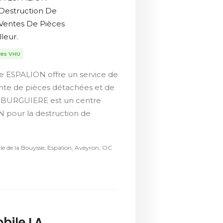
 Destruction De
 Ventes De Pièces
leur.
res VHU
e ESPALION offre un service de
ente de pièces détachées et de
E BURGUIERE est un centre
 pour la destruction de
le de la Bouysse, Espalion, Aveyron, OC
bile LA