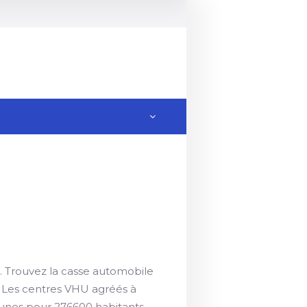
. Trouvez la casse automobile
. Les centres VHU agréés à
nes pour 276600 habitants