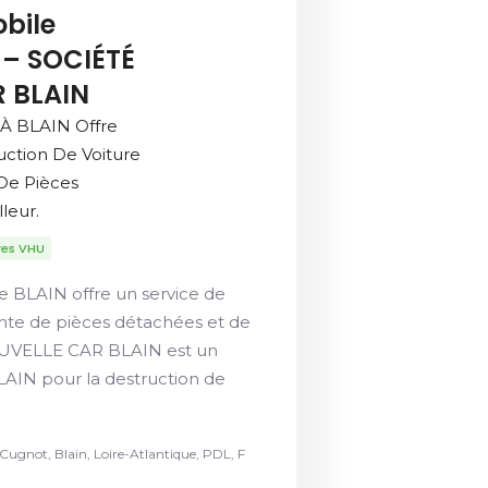
bile
 – SOCIÉTÉ
 BLAIN
À BLAIN Offre
uction De Voiture
De Pièces
leur.
res VHU
e BLAIN offre un service de
ente de pièces détachées et de
NOUVELLE CAR BLAIN est un
AIN pour la destruction de
Cugnot, Blain, Loire-Atlantique, PDL, F