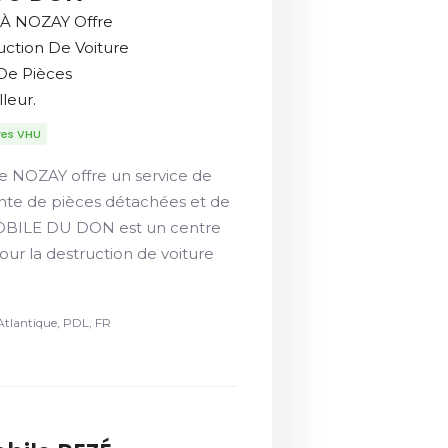
 À NOZAY Offre
uction De Voiture
De Pièces
leur.
res VHU
e NOZAY offre un service de
ente de pièces détachées et de
MOBILE DU DON est un centre
r la destruction de voiture
Atlantique, PDL, FR