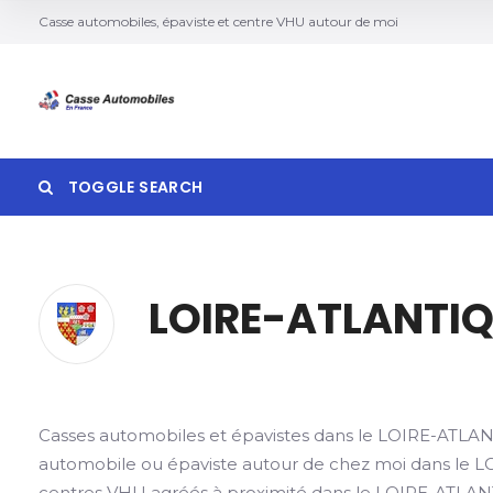
Casse automobiles, épaviste et centre VHU autour de moi
TOGGLE SEARCH
LOIRE-ATLANTI
Search
Casses automobiles et épavistes dans le LOIRE-ATLAN
automobile ou épaviste autour de chez moi dans le 
centres VHU agréés à proximité dans le LOIRE-ATLA