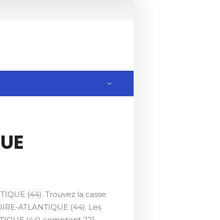
QUE
TIQUE (44). Trouvez la casse
LOIRE-ATLANTIQUE (44). Les
NTIQUE (44) comptent 221