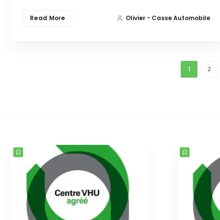
Read More
Olivier - Casse Automobile
1
2