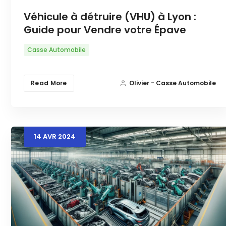
Véhicule à détruire (VHU) à Lyon :
Guide pour Vendre votre Épave
Casse Automobile
Read More
Olivier - Casse Automobile
14
AVR
2024