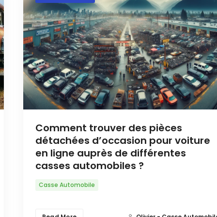
Comment trouver des pièces
détachées d’occasion pour voiture
en ligne auprès de différentes
casses automobiles ?
Casse Automobile
Read More
Olivier - Casse Automobil