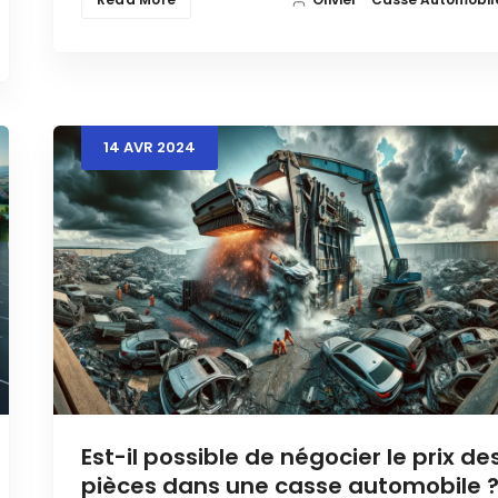
14
AVR
2024
Est-il possible de négocier le prix de
pièces dans une casse automobile 