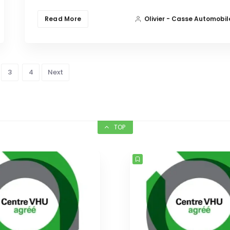
Read More
Olivier - Casse Automobil
3
4
Next
TOP