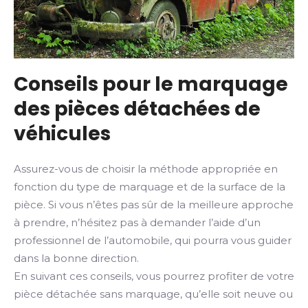
Conseils pour le marquage
des pièces détachées de
véhicules
Assurez-vous de choisir la méthode appropriée en
fonction du type de marquage et de la surface de la
pièce. Si vous n’êtes pas sûr de la meilleure approche
à prendre, n’hésitez pas à demander l’aide d’un
professionnel de l’automobile, qui pourra vous guider
dans la bonne direction.
En suivant ces conseils, vous pourrez profiter de votre
pièce détachée sans marquage, qu’elle soit neuve ou