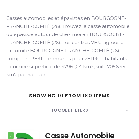
Casses automobiles et épavistes en BOURGOGNE-
Search
FRANCHE-COMTÉ (26). Trouvez la casse automobile
ou épaviste autour de chez moi en BOURGOGNE-
FRANCHE-COMTÉ (26). Les centres VHU agréés à
proximité BOURGOGNE-FRANCHE-COMTÉ (26)
comptent 3831 communes pour 2811900 habitants
pour une superficie de 47961,04 km2, soit 17056,45
km2 par habitant.
SHOWING 10 FROM 180 ITEMS
TOGGLE FILTERS
COUNT
SORT BY
ORDER
Casse Automobile