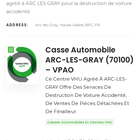
agréé à ARC LES GRAY pour la destruction de voiture
accidenté.
ADDRESS:
Arc-lès-Gray, Haute-Saône, BFC, FR
Casse Automobile
ARC-LES-GRAY (70100)
– VPAO
Ce Centre VHU Agréé À ARC-LES-
GRAY Offre Des Services De
Destruction De Voiture Accidenté,
De Ventes De Pièces Détachées Et
De Férailleur.
Casses Automobiles Et Centres VHU