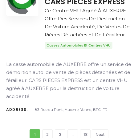
CARS PIECES EXPRESS
Ce Centre VHU Agréé À AUXERRE
Offre Des Services De Destruction
De Voiture Accidenté, De Ventes De
Pièces Détachées Et De Férailleur.
Casses Automobiles Et Centres VHU
La casse automobile de AUXERRE offre un service de
démolition auto, de vente de pièces détachées et de
férailleur. CARS PIECES EXPRESS est un centre VHU
agréé à AUXERRE pour la destruction de voiture
accidenté.
ADDRESS:
83 Rue du Pont, Auxerre, Yonne, BFC, FR
1
2
3
…
18
Next