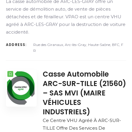
La casse automobile de ARC-LES-GRAY offre un
service de démolition auto, de vente de pièces
détachées et de férailleur. VPAO est un centre VHU
agréé à ARC-LES-GRAY pour la destruction de voiture
accidenté.
ADDRESS:
Rue des Giranaux, Arc-lès-Gray, Haute-Saône, BFC, F
R
Casse Automobile
ARC-SUR-TILLE (21560)
– SAS MVI (MAIRE
VÉHICULES
INDUSTRIELS)
Ce Centre VHU Agréé À ARC-SUR-
TILLE Offre Des Services De