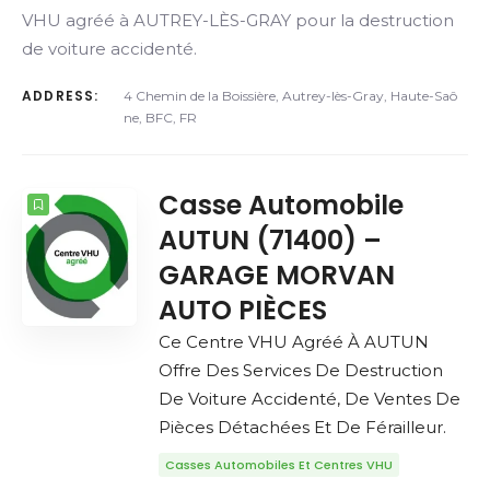
VHU agréé à AUTREY-LÈS-GRAY pour la destruction
de voiture accidenté.
ADDRESS:
4 Chemin de la Boissière, Autrey-lès-Gray, Haute-Saô
ne, BFC, FR
Casse Automobile
AUTUN (71400) –
GARAGE MORVAN
AUTO PIÈCES
Ce Centre VHU Agréé À AUTUN
Offre Des Services De Destruction
De Voiture Accidenté, De Ventes De
Pièces Détachées Et De Férailleur.
Casses Automobiles Et Centres VHU