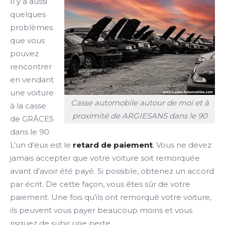
Il y a aussi
quelques
problèmes
que vous
pouvez
rencontrer
en vendant
une voiture
Casse automobile autour de moi et à
à la casse
proximité de ARGIESANS dans le 90
de GRÂCES
dans le 90.
L’un d’eux est le
retard de paiement
. Vous ne devez
jamais accepter que votre voiture soit remorquée
avant d’avoir été payé. Si possible, obtenez un accord
par écrit. De cette façon, vous êtes sûr de votre
paiement. Une fois qu’ils ont remorqué votre voiture,
ils peuvent vous payer beaucoup moins et vous
risquez de subir une perte.