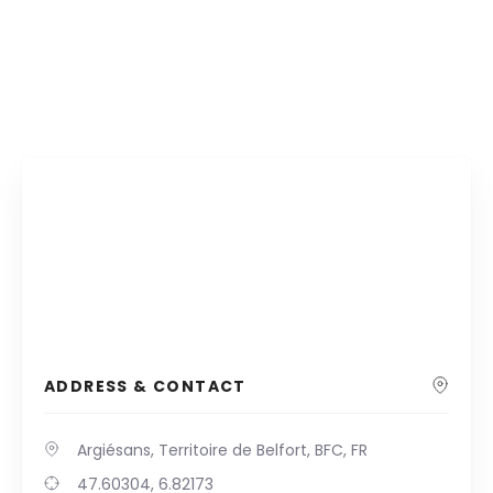
ADDRESS & CONTACT
Argiésans, Territoire de Belfort, BFC, FR
47.60304, 6.82173