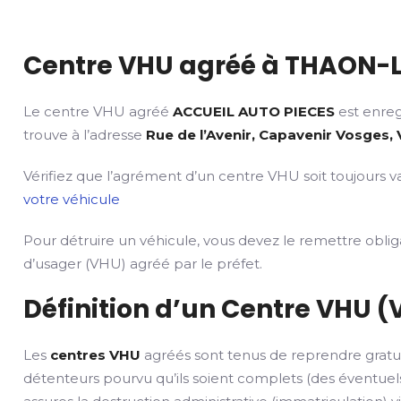
Centre VHU agréé à THAON-L
Le centre VHU agréé
ACCUEIL AUTO PIECES
est enreg
trouve à l’adresse
Rue de l’Avenir, Capavenir Vosges,
Vérifiez que l’agrément d’un centre VHU soit toujours va
votre véhicule
Pour détruire un véhicule, vous devez le remettre obli
d’usager (VHU) agréé par le préfet.
Définition d’un Centre VHU (
Les
centres VHU
agréés sont tenus de reprendre gratu
détenteurs pourvu qu’ils soient complets (des éventuels