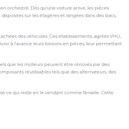
n orchestré. Dès qu'une voiture arrive, les pièces
 disposées sur les étagères et rangées dans des bacs,
tachées des véhicules. Ces établissements, agréés VHU,
évoir à l'avance leurs besoins en pièces, leur permettant
 tels que les moteurs peuvent être rénovés par des
mposants réutilisables tels que des alternateurs, des
se ce qui reste en le vendant comme ferraille. Cette