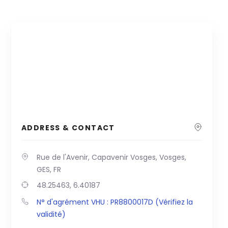
ADDRESS & CONTACT
Rue de l'Avenir, Capavenir Vosges, Vosges,
GES, FR
48.25463, 6.40187
N° d'agrément VHU : PR8800017D (Vérifiez la
validité)