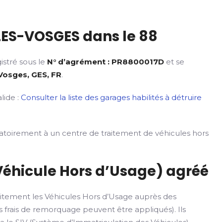
ES-VOSGES dans le 88
istré sous le
N° d’agrément : PR8800017D
et se
 Vosges, GES, FR
.
lide :
Consulter la liste des garages habilités à détruire
gatoirement à un centre de traitement de véhicules hors
Véhicule Hors d’Usage) agréé
itement les Véhicules Hors d’Usage auprès des
 frais de remorquage peuvent être appliqués). Ils