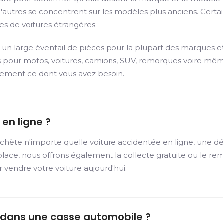
e d'autres se concentrent sur les modèles plus anciens. Cer
es de voitures étrangères.
un large éventail de pièces pour la plupart des marques et
 pour motos, voitures, camions, SUV, remorques voire même
ctement ce dont vous avez besoin.
en ligne ?
hète n'importe quelle voiture accidentée en ligne, une dé
lace, nous offrons également la collecte gratuite ou le remo
r vendre votre voiture aujourd'hui.
dans une casse automobile ?