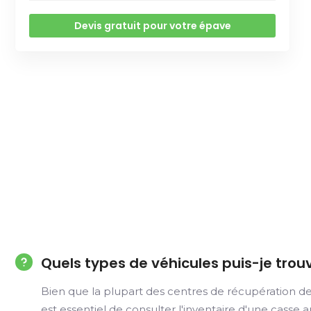
Devis gratuit pour votre épave
Quels types de véhicules puis-je trou
Bien que la plupart des centres de récupération de
est essentiel de consulter l'inventaire d'une casse