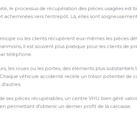
té, le processus de récupération des pièces usagées est bie
t acheminées vers l'entrepôt. Là, elles sont soigneusement
principe où les clients récupèrent eux-mêmes les pièces dé
anmoins, il est souvent plus pratique pour les clients de pr
 par téléphone.
rs, les roues ou les portes, des éléments plus substantiels
 Chaque véhicule accidenté recèle un trésor potentiel de co
 d'autres.
de ses pièces récupérables, un centre VHU bien géré valori
 en permettant d'obtenir un dernier profit de la carcasse.