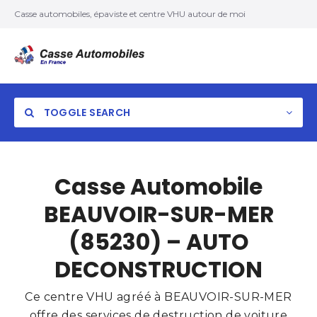
Casse automobiles, épaviste et centre VHU autour de moi
TOGGLE SEARCH
Casse Automobile
BEAUVOIR-SUR-MER
(85230) – AUTO
DECONSTRUCTION
Ce centre VHU agréé à BEAUVOIR-SUR-MER
offre des services de destruction de voiture