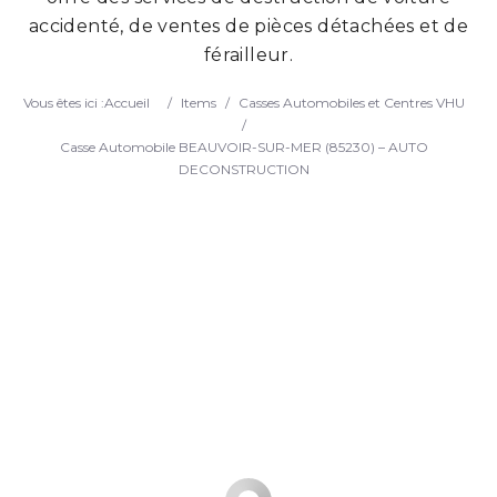
accidenté, de ventes de pièces détachées et de
Search
férailleur.
Vous êtes ici :
Accueil
/
Items
/
Casses Automobiles et Centres VHU
/
Casse Automobile BEAUVOIR-SUR-MER (85230) – AUTO
DECONSTRUCTION