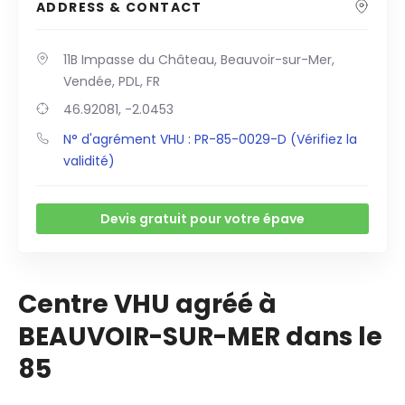
ADDRESS & CONTACT
11B Impasse du Château, Beauvoir-sur-Mer,
Vendée, PDL, FR
46.92081, -2.0453
N° d'agrément VHU : PR-85-0029-D (Vérifiez la
validité)
Devis gratuit pour votre épave
Centre VHU agréé à
BEAUVOIR-SUR-MER dans le
85