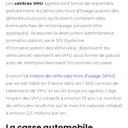
Les
centres VHU
agréés sont tenus de reprendre
gratuitement les Véhicules Hors d’Usage auprès des
détenteurs pourvu qu’ils soient complets (des
éventuels frais de remorquage peuvent être
appliqués). Ils assures la destruction administrative
(immatriculation) via le SIV (Système
d’Immatriculation des Véhicules), dépolluent les
véhicules et valorisent les VHU sous forme de pièces
auto de réemploi favorisant l’économie circulaire.
Environ
1,4 million de véhicules hors d’usage (VHU)
par an est traité en France dans les 1 600 centres de
traitement de VHU et les 60 broyeurs agréés. L’âge
moyen des VHU s’établit à environ 19 ans. Le nombre
de véhicules neufs mis sur le marché national s’établit
à environ 2,5 millions par an.
La casse automobile