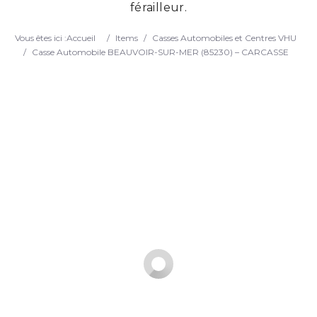
férailleur.
Search
Vous êtes ici :
Accueil
/
Items
/
Casses Automobiles et Centres VHU
/
Casse Automobile BEAUVOIR-SUR-MER (85230) – CARCASSE