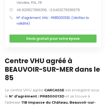
Vendée, PDL, FR
46.920827966306, -2.0452079336978
N° d'agrément VHU : PR8500013D (Vérifiez la
validité)
Devis gratuit pour votre épave
Centre VHU agréé à
BEAUVOIR-SUR-MER dans le
85
Le centre VHU agréé
CARCASSE
est enregistré sous
le
N° d’agrément : PR8500013D
et se trouve à
l’adresse
11B Impasse du Château, Beauvoir-sur-