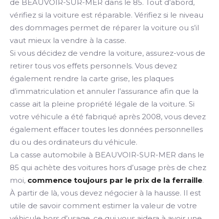
de BEAUVOIR-SUR-MER dans le 85. Tout d’abord,
vérifiez si la voiture est réparable. Vérifiez si le niveau
des dommages permet de réparer la voiture ou s’il
vaut mieux la vendre à la casse.
Si vous décidez de vendre la voiture, assurez-vous de
retirer tous vos effets personnels. Vous devez
également rendre la carte grise, les plaques
d’immatriculation et annuler l’assurance afin que la
casse ait la pleine propriété légale de la voiture. Si
votre véhicule a été fabriqué après 2008, vous devez
également effacer toutes les données personnelles
du ou des ordinateurs du véhicule.
La casse automobile à BEAUVOIR-SUR-MER dans le
85 qui achète des voitures hors d’usage près de chez
moi,
commence toujours par le prix de la ferraille
.
À partir de là, vous devez négocier à la hausse. Il est
utile de savoir comment estimer la valeur de votre
véhicule hors d’usage, ce qui vous aidera à avoir une