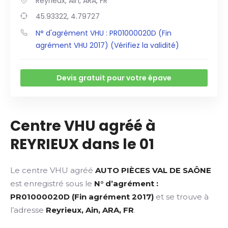
Reyrieux, Ain, ARA, FR
45.93322, 4.79727
N° d'agrément VHU : PR01000020D (Fin
agrément VHU 2017) (Vérifiez la validité)
Devis gratuit pour votre épave
Centre VHU agréé à
REYRIEUX dans le 01
Le centre VHU agréé
AUTO PIÈCES VAL DE SAÔNE
est enregistré sous le
N° d’agrément :
PR01000020D (Fin agrément 2017)
et se trouve à
l’adresse
Reyrieux, Ain, ARA, FR
.