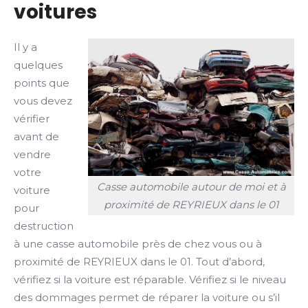
voitures
Il y a
quelques
points que
vous devez
vérifier
avant de
vendre
votre
Casse automobile autour de moi et à
voiture
proximité de REYRIEUX dans le 01
pour
destruction
à une casse automobile près de chez vous ou à
proximité de REYRIEUX dans le 01. Tout d’abord,
vérifiez si la voiture est réparable. Vérifiez si le niveau
des dommages permet de réparer la voiture ou s’il