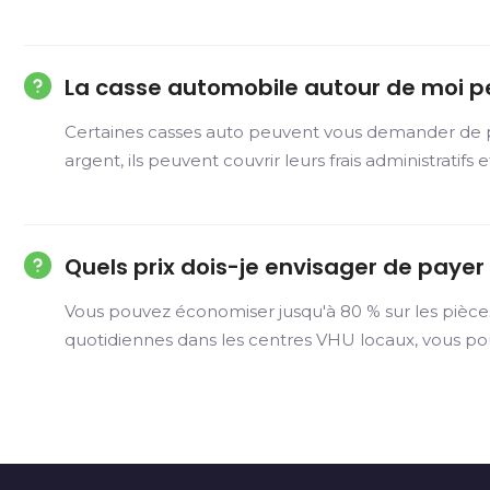
La casse automobile autour de moi p
Certaines casses auto peuvent vous demander de pay
argent, ils peuvent couvrir leurs frais administratifs 
Quels prix dois-je envisager de paye
Vous pouvez économiser jusqu'à 80 % sur les pièce
quotidiennes dans les centres VHU locaux, vous po