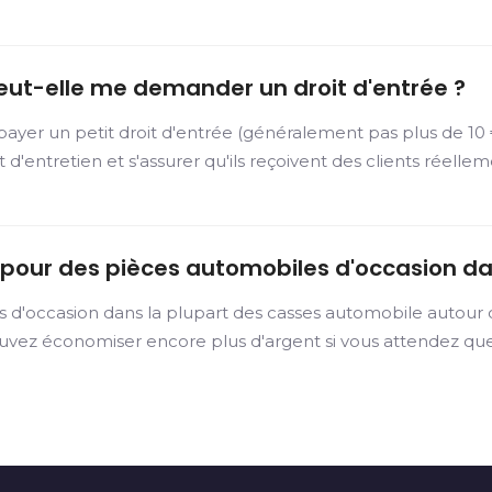
eut-elle me demander un droit d'entrée ?
er un petit droit d'entrée (généralement pas plus de 10 €)
et d'entretien et s'assurer qu'ils reçoivent des clients réelle
r pour des pièces automobiles d'occasion d
s d'occasion dans la plupart des casses automobile autour
uvez économiser encore plus d'argent si vous attendez que