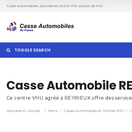
Casse automobiles, épaviste et centre VHU autour de moi
TOGGLE SEARCH
Searc
Casse Automobile RE
Ce centre VHU agréé à REYRIEUX offre des services 
Vous êtes ici :
Accueil
/
Items
/
Casses Automobiles et Centres VHU
/
C