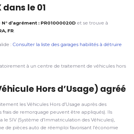
 dans le 01
e
N° d’agrément : PR01000020D
et se trouve à
RA, FR
.
lide :
Consulter la liste des garages habilités à détruire
gatoirement à un centre de traitement de véhicules hors
Véhicule Hors d’Usage) agréé
itement les Véhicules Hors d’Usage auprès des
 frais de remorquage peuvent être appliqués). Ils
ia le SIV (Système d’Immatriculation des Véhicules),
rme de pièces auto de réemploi favorisant l’économie