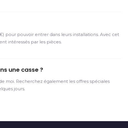
 pour pouvoir entrer dans leurs installations. Avec cet
ment intéressés par les pièces.
ans une casse ?
 de moi. Recherchez également les offres spéciales
lques jours.