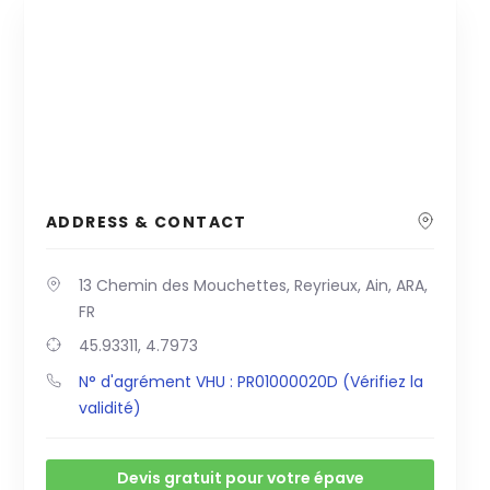
ADDRESS & CONTACT
13 Chemin des Mouchettes, Reyrieux, Ain, ARA,
FR
45.93311, 4.7973
N° d'agrément VHU : PR01000020D (Vérifiez la
validité)
Devis gratuit pour votre épave