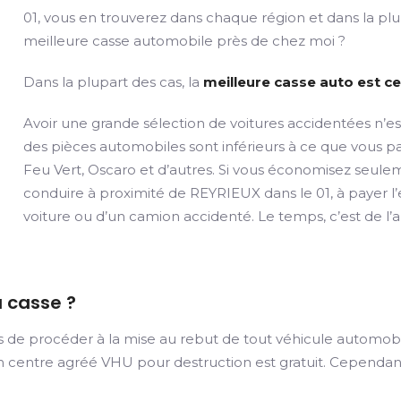
01, vous en trouverez dans chaque région et dans la plu
meilleure casse automobile près de chez moi ?
Dans la plupart des cas, la
meilleure casse auto est ce
Avoir une grande sélection de voitures accidentées n’es
des pièces automobiles sont inférieurs à ce que vous
Feu Vert, Oscaro et d’autres. Si vous économisez seule
conduire à proximité de REYRIEUX dans le 01, à payer l’
voiture ou d’un camion accidenté. Le temps, c’est de l’
a casse ?
quis de procéder à la mise au rebut de tout véhicule automob
centre agréé VHU pour destruction est gratuit. Cependant, 