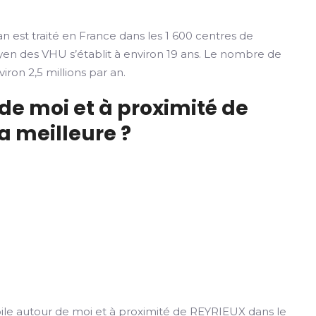
n est traité en France dans les 1 600 centres de
yen des VHU s’établit à environ 19 ans. Le nombre de
iron 2,5 millions par an.
de moi et à proximité de
la meilleure ?
le autour de moi et à proximité de REYRIEUX dans le