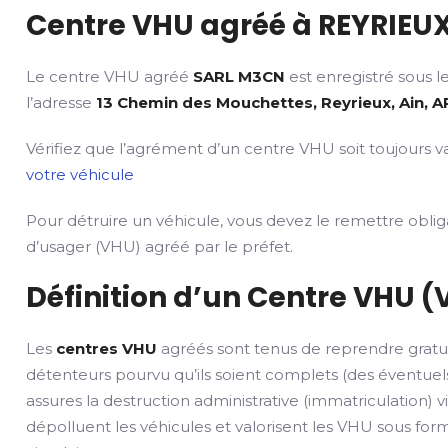
Centre VHU agréé à REYRIEUX
Le centre VHU agréé
SARL M3CN
est enregistré sous l
l’adresse
13 Chemin des Mouchettes, Reyrieux, Ain, A
Vérifiez que l’agrément d’un centre VHU soit toujours va
votre véhicule
Pour détruire un véhicule, vous devez le remettre obli
d’usager (VHU) agréé par le préfet.
Définition d’un Centre VHU (
Les
centres VHU
agréés sont tenus de reprendre gratu
détenteurs pourvu qu’ils soient complets (des éventuels
assures la destruction administrative (immatriculation) v
dépolluent les véhicules et valorisent les VHU sous fo