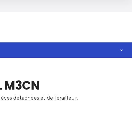
L M3CN
èces détachées et de férailleur.