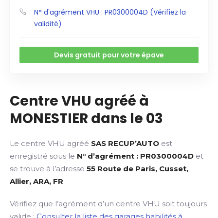
N° d'agrément VHU : PR0300004D (Vérifiez la
validité)
Devis gratuit pour votre épave
Centre VHU agréé à
MONESTIER dans le 03
Le centre VHU agréé
SAS RECUP’AUTO
est
enregistré sous le
N° d’agrément : PR0300004D
et
se trouve à l’adresse
55 Route de Paris, Cusset,
Allier, ARA, FR
.
Vérifiez que l’agrément d’un centre VHU soit toujours
valide :
Consulter la liste des garages habilités à