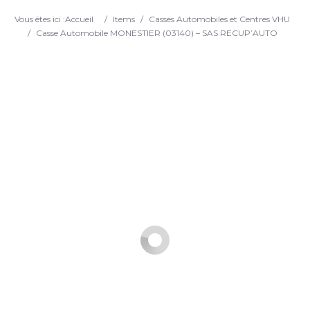
Search
Vous êtes ici :
Accueil
/
Items
/
Casses Automobiles et Centres VHU
/
Casse Automobile MONESTIER (03140) – SAS RECUP’AUTO