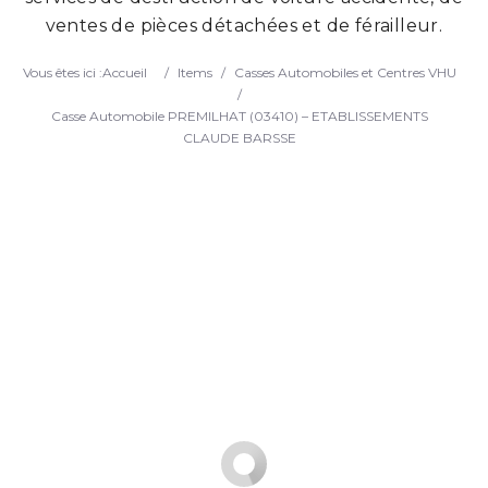
ventes de pièces détachées et de férailleur.
Search
Vous êtes ici :
Accueil
/
Items
/
Casses Automobiles et Centres VHU
/
Casse Automobile PREMILHAT (03410) – ETABLISSEMENTS
CLAUDE BARSSE