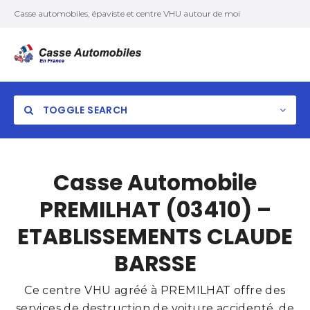
Casse automobiles, épaviste et centre VHU autour de moi
TOGGLE SEARCH
Casse Automobile
PREMILHAT (03410) –
ETABLISSEMENTS CLAUDE
BARSSE
Ce centre VHU agréé à PREMILHAT offre des
services de destruction de voiture accidenté, de