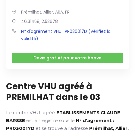
Prémilhat, Allier, ARA, FR
46.31458, 2.53678
N° d'agrément VHU : PR030017D (Vérifiez la
validité)
Devis gratuit pour votre épave
Centre VHU agréé à
PREMILHAT dans le 03
Le centre VHU agréé
ETABLISSEMENTS CLAUDE
BARSSE
est enregistré sous le
N° d’agrément :
PR030017D
et se trouve à l’adresse
Prémilhat, Allier,