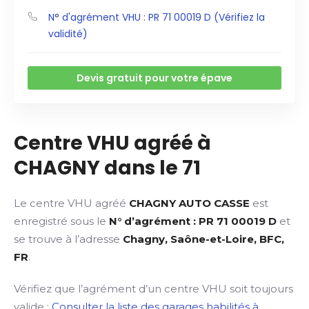
N° d'agrément VHU : PR 71 00019 D (Vérifiez la
validité)
Devis gratuit pour votre épave
Centre VHU agréé à
CHAGNY dans le 71
Le centre VHU agréé
CHAGNY AUTO CASSE
est
enregistré sous le
N° d’agrément : PR 71 00019 D
et
se trouve à l’adresse
Chagny, Saône-et-Loire, BFC,
FR
.
Vérifiez que l’agrément d’un centre VHU soit toujours
valide :
Consulter la liste des garages habilités à