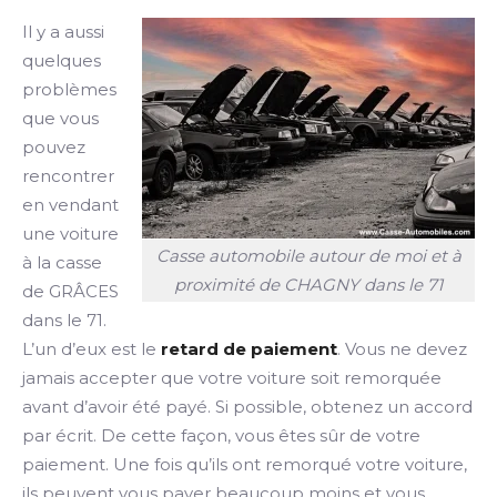
Il y a aussi
quelques
problèmes
que vous
pouvez
rencontrer
en vendant
une voiture
Casse automobile autour de moi et à
à la casse
proximité de CHAGNY dans le 71
de GRÂCES
dans le 71.
L’un d’eux est le
retard de paiement
. Vous ne devez
jamais accepter que votre voiture soit remorquée
avant d’avoir été payé. Si possible, obtenez un accord
par écrit. De cette façon, vous êtes sûr de votre
paiement. Une fois qu’ils ont remorqué votre voiture,
ils peuvent vous payer beaucoup moins et vous