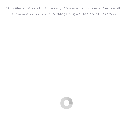
Search
Vous êtes ici :
Accueil
/
Items
/
Casses Automobiles et Centres VHU
/
Casse Automobile CHAGNY (71150) – CHAGNY AUTO CASSE