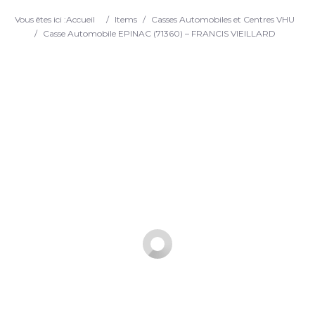
Search
Vous êtes ici :
Accueil
/
Items
/
Casses Automobiles et Centres VHU
/
Casse Automobile EPINAC (71360) – FRANCIS VIEILLARD