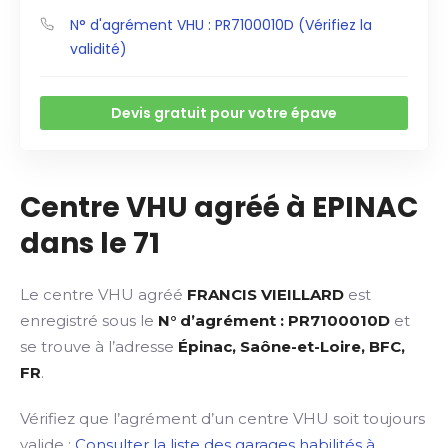
N° d'agrément VHU : PR7100010D (Vérifiez la
validité)
Devis gratuit pour votre épave
Centre VHU agréé à EPINAC
dans le 71
Le centre VHU agréé
FRANCIS VIEILLARD
est
enregistré sous le
N° d’agrément : PR7100010D
et
se trouve à l’adresse
Épinac, Saône-et-Loire, BFC,
FR
.
Vérifiez que l’agrément d’un centre VHU soit toujours
valide :
Consulter la liste des garages habilités à