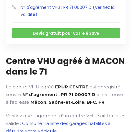
N° d'agrément VHU : PR 71 00007 D (Vérifiez la
validité)
Devis gratuit pour votre épave
Centre VHU agréé à MACON
dans le 71
Le centre VHU agréé
EPUR CENTRE
est enregistré
sous le
N° d’agrément : PR 71 00007 D
et se trouve
à l’adresse
Mâcon, Saône-et-Loire, BFC, FR
.
Vérifiez que l’agrément d’un centre VHU soit toujours
valide :
Consulter la liste des garages habilités à
détruire votre véhicule