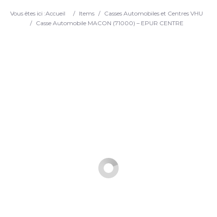
Search
Vous êtes ici :
Accueil
/
Items
/
Casses Automobiles et Centres VHU
/
Casse Automobile MACON (71000) – EPUR CENTRE