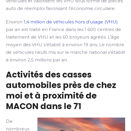
véhicules et valorisent les VHU sous forme de pièces
auto de réemploi favorisant l’économie circulaire.
Environ
1,4 million de véhicules hors d’usage (VHU)
par an est traité en France dans les 1 600 centres de
traitement de VHU et les 60 broyeurs agréés. L’âge
moyen des VHU s’établit à environ 19 ans. Le nombre
de véhicules neufs mis sur le marché national s’établit
à environ 2,5 millions par an.
Activités des casses
automobiles près de chez
moi et à proximité de
MACON dans le 71
De
nombreux