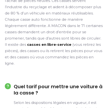
l’achat de pièces neuves. Ces casses servent
l’industrie du recyclage et aident à décomposer plus
de 80 % d’un véhicule en matériaux réutilisables.
Chaque casse auto fonctionne de manière
légèrement différente. A MACON dans le 71 certaines
casses demandent un droit d’entrée pour se
promener, tandis que d’autres sont libres de circuler.
Il existe des
casses en libre-service
(vous retirez les
pièces), des casses ou ils retirent les pièces pour vous
et des casses où vous commandez les pièces en
ligne.
Quel tarif pour mettre une voiture à
la casse ?
Selon les dispositions légales en vigueur, il est