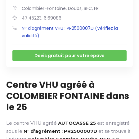
Colombier-Fontaine, Doubs, BFC, FR
47.45223, 6.69086
N° d'agrément VHU : PR2500007D (Vérifiez la
validité)
Devis gratuit pour votre épave
Centre VHU agréé à
COLOMBIER FONTAINE dans
le 25
Le centre VHU agréé
AUTOCASSE 25
est enregistré
sous le
N° d’agrément : PR2500007D
et se trouve à