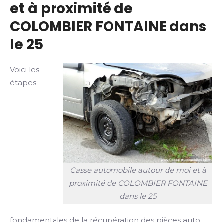
et à proximité de
COLOMBIER FONTAINE dans
le 25
Voici les
étapes
Casse automobile autour de moi et à
proximité de COLOMBIER FONTAINE
dans le 25
fondamentales de la récupération des pièces auto