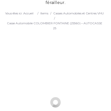
férailleur.
Search
Vous êtes ici :
Accueil
/
Items
/
Casses Automobiles et Centres VHU
/
Casse Automobile COLOMBIER FONTAINE (25560) – AUTOCASSE
25