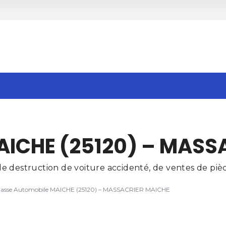
h
AICHE (25120) – MASS
 destruction de voiture accidenté, de ventes de pièce
asse Automobile MAICHE (25120) – MASSACRIER MAICHE