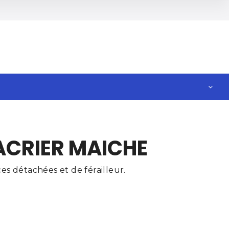
ACRIER MAICHE
s détachées et de férailleur.