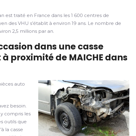
n est traité en France dans les 1 600 centres de
yen des VHU s’établit à environ 19 ans. Le nombre de
iron 2,5 millions par an.
occasion dans une casse
 à proximité de MAICHE dans
pièces auto
avez besoin.
 y compris les
s outils que
’à la casse