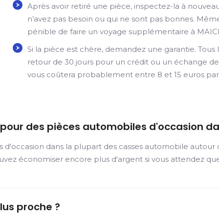
Après avoir retiré une pièce, inspectez-la à nouve
n’avez pas besoin ou qui ne sont pas bonnes. Même s
pénible de faire un voyage supplémentaire à MAIC
Si la pièce est chère, demandez une garantie. Tous l
retour de 30 jours pour un crédit ou un échange de 
vous coûtera probablement entre 8 et 15 euros par
r pour des pièces automobiles d'occasion d
s d'occasion dans la plupart des casses automobile autour
uvez économiser encore plus d'argent si vous attendez que
lus proche ?