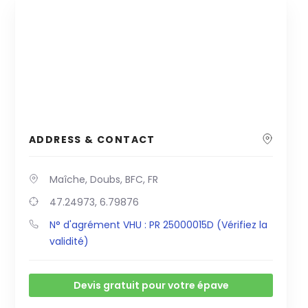
ADDRESS & CONTACT
Maîche, Doubs, BFC, FR
47.24973, 6.79876
N° d'agrément VHU : PR 25000015D (Vérifiez la
validité)
Devis gratuit pour votre épave