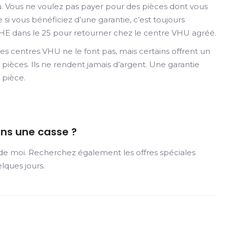
au. Vous ne voulez pas payer pour des pièces dont vous
i vous bénéficiez d’une garantie, c’est toujours
HE dans le 25 pour retourner chez le centre VHU agréé.
es centres VHU ne le font pas, mais certains offrent un
pièces. Ils ne rendent jamais d’argent. Une garantie
 pièce.
ans une casse ?
 de moi. Recherchez également les offres spéciales
lques jours.