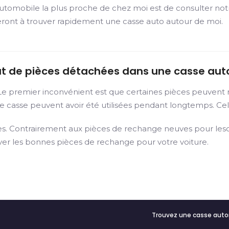
automobile la plus proche de chez moi est de consulter not
deront à trouver rapidement une casse auto autour de moi.
hat de pièces détachées dans une casse aut
 Le premier inconvénient est que certaines pièces peuvent 
e casse peuvent avoir été utilisées pendant longtemps. Cela
es. Contrairement aux pièces de rechange neuves pour lesqu
uver les bonnes pièces de rechange pour votre voiture.
Trouvez une casse auto