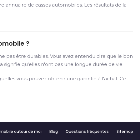
re annuaire de casses automobiles. Les résultats de la
omobile ?
ne pas être durables. Vous avez entendu dire que le bon
 signifie qu'elles n'ont pas une longue durée de vie.
elles vous pouvez obtenir une garantie à l'achat. Ce
mobile autour de moi
Blog
Questions fréquentes
Sitemap