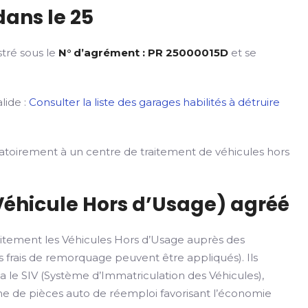
ans le 25
stré sous le
N° d’agrément : PR 25000015D
et se
lide :
Consulter la liste des garages habilités à détruire
gatoirement à un centre de traitement de véhicules hors
Véhicule Hors d’Usage) agréé
itement les Véhicules Hors d’Usage auprès des
 frais de remorquage peuvent être appliqués). Ils
ia le SIV (Système d’Immatriculation des Véhicules),
rme de pièces auto de réemploi favorisant l’économie