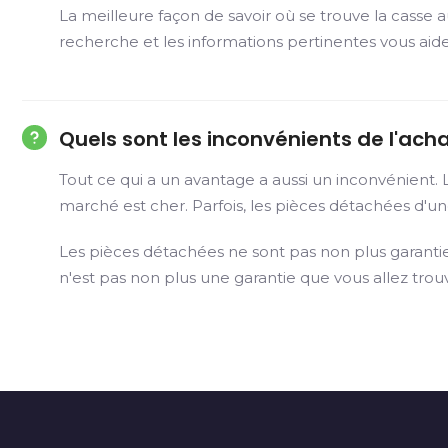
La meilleure façon de savoir où se trouve la casse 
recherche et les informations pertinentes vous ai
Quels sont les inconvénients de l'ac
Tout ce qui a un avantage a aussi un inconvénient.
marché est cher. Parfois, les pièces détachées d'un
Les pièces détachées ne sont pas non plus garanti
n'est pas non plus une garantie que vous allez tro