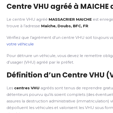
Centre VHU agréé à MAICHE d
Le centre VHU agréé
MASSACRIER MAICHE
est enregi
trouve à l’adresse
Maîche, Doubs, BFC, FR
.
Vérifiez que l’agrément d’un centre VHU soit toujours va
votre véhicule
Pour détruire un véhicule, vous devez le remettre obli
d’usager (VHU) agréé par le préfet.
Définition d’un Centre VHU (
Les
centres VHU
agréés sont tenus de reprendre gratu
détenteurs pourvu qu’ils soient complets (des éventuels
assures la destruction administrative (immatriculation) v
dépolluent les véhicules et valorisent les VHU sous fo