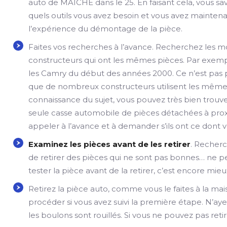
auto de MAICHE dans le 25. En faisant cela, vous sa
quels outils vous avez besoin et vous avez mainten
l’expérience du démontage de la pièce.
Faites vos recherches à l’avance. Recherchez les 
constructeurs qui ont les mêmes pièces. Par exemp
les Camry du début des années 2000. Ce n’est pas p
que de nombreux constructeurs utilisent les mêmes 
connaissance du sujet, vous pouvez très bien trouv
seule casse automobile de pièces détachées à pro
appeler à l’avance et à demander s’ils ont ce dont 
Examinez les pièces avant de les retirer
. Recherch
de retirer des pièces qui ne sont pas bonnes… ne pe
tester la pièce avant de la retirer, c’est encore mieu
Retirez la pièce auto, comme vous le faites à la ma
procéder si vous avez suivi la première étape. N’ayez
les boulons sont rouillés. Si vous ne pouvez pas retir