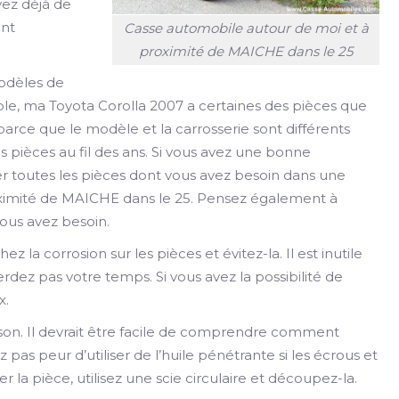
vez déjà de
ant
Casse automobile autour de moi et à
proximité de MAICHE dans le 25
modèles de
le, ma Toyota Corolla 2007 a certaines des pièces que
arce que le modèle et la carrosserie sont différents
pièces au fil des ans. Si vous avez une bonne
er toutes les pièces dont vous avez besoin dans une
ximité de MAICHE dans le 25. Pensez également à
vous avez besoin.
ez la corrosion sur les pièces et évitez-la. Il est inutile
rdez pas votre temps. Si vous avez la possibilité de
x.
ison. Il devrait être facile de comprendre comment
 pas peur d’utiliser de l’huile pénétrante si les écrous et
er la pièce, utilisez une scie circulaire et découpez-la.