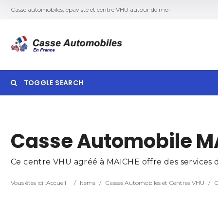
Casse automobiles, épaviste et centre VHU autour de moi
TOGGLE SEARCH
Searc
Casse Automobile M
Ce centre VHU agréé à MAICHE offre des services de
Vous êtes ici :
Accueil
/
Items
/
Casses Automobiles et Centres VHU
/
C