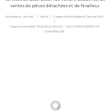
ventes de pièces détachées et de férailleur.
Search
Vous êtes ici :
Accueil
/
Items
/
Casses Automobiles et Centres VHU
/
Casse Automobile TINQUEUX (51430) – SAS CARROSSERIE DE
CHAMPAGNE