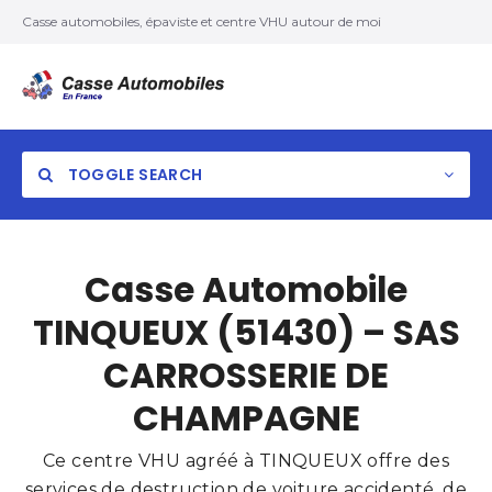
Casse automobiles, épaviste et centre VHU autour de moi
TOGGLE SEARCH
Casse Automobile
TINQUEUX (51430) – SAS
CARROSSERIE DE
CHAMPAGNE
Ce centre VHU agréé à TINQUEUX offre des
services de destruction de voiture accidenté, de