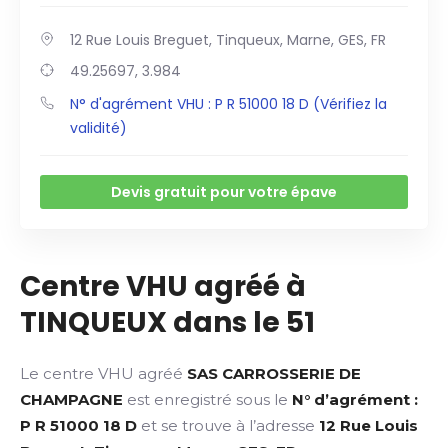
12 Rue Louis Breguet, Tinqueux, Marne, GES, FR
49.25697, 3.984
N° d'agrément VHU : P R 51000 18 D (Vérifiez la
validité)
Devis gratuit pour votre épave
Centre VHU agréé à
TINQUEUX dans le 51
Le centre VHU agréé
SAS CARROSSERIE DE
CHAMPAGNE
est enregistré sous le
N° d’agrément :
P R 51000 18 D
et se trouve à l’adresse
12 Rue Louis