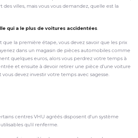
 des villes, mais vous vous demandez, quelle est la
lle qui a le plus de voitures accidentées
.
t que la première étape, vous devez savoir que les prix
 payeriez dans un magasin de pièces automobiles comme
ment quelques euros, alors vous perdrez votre temps à
ntrée et ensuite à devoir retirer une pièce d’une voiture
t vous devez investir votre temps avec sagesse.
Certains centres VHU agréés disposent d'un système
tilisables qu'il renferme.