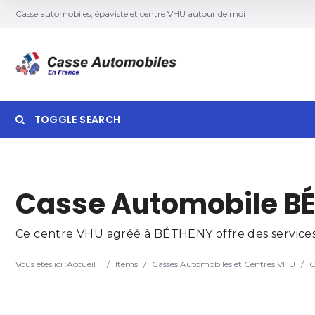
Casse automobiles, épaviste et centre VHU autour de moi
TOGGLE SEARCH
Searc
Casse Automobile B
Ce centre VHU agréé à BÉTHENY offre des services 
Vous êtes ici :
Accueil
/
Items
/
Casses Automobiles et Centres VHU
/
C