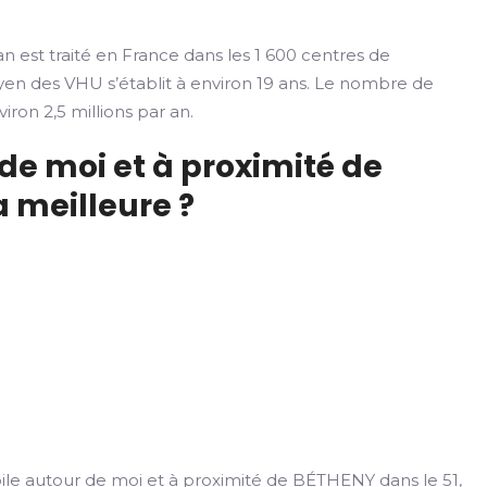
n est traité en France dans les 1 600 centres de
yen des VHU s’établit à environ 19 ans. Le nombre de
iron 2,5 millions par an.
de moi et à proximité de
a meilleure ?
e autour de moi et à proximité de BÉTHENY dans le 51,