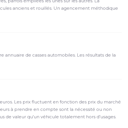
s, parfois empilées les unes sur les autres. La
hicules anciens et rouillés. Un agencement méthodique
re annuaire de casses automobiles. Les résultats de la
 euros. Les prix fluctuent en fonction des prix du marché
facteurs à prendre en compte sont la nécessité ou non
s de valeur qu'un véhicule totalement hors d’usages.