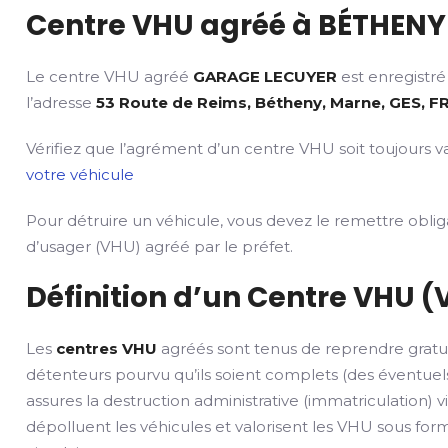
Centre VHU agréé à BÉTHENY 
Le centre VHU agréé
GARAGE LECUYER
est enregistré
l’adresse
53 Route de Reims, Bétheny, Marne, GES, F
Vérifiez que l’agrément d’un centre VHU soit toujours va
votre véhicule
Pour détruire un véhicule, vous devez le remettre obli
d’usager (VHU) agréé par le préfet.
Définition d’un Centre VHU (
Les
centres VHU
agréés sont tenus de reprendre gratu
détenteurs pourvu qu’ils soient complets (des éventuels
assures la destruction administrative (immatriculation) v
dépolluent les véhicules et valorisent les VHU sous fo