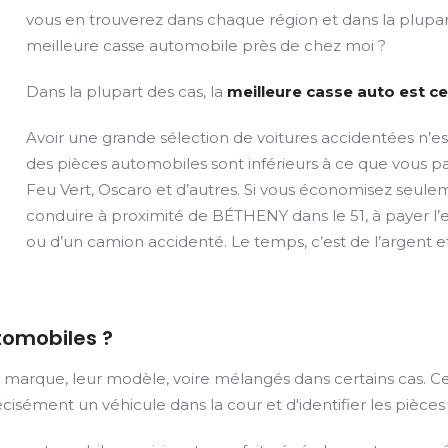
vous en trouverez dans chaque région et dans la plupart
meilleure casse automobile près de chez moi ?
Dans la plupart des cas, la
meilleure casse auto est ce
Avoir une grande sélection de voitures accidentées n’es
des pièces automobiles sont inférieurs à ce que vous
Feu Vert, Oscaro et d’autres. Si vous économisez seule
conduire à proximité de BÉTHENY dans le 51, à payer l’e
ou d’un camion accidenté. Le temps, c’est de l’argent e
tomobiles ?
ur marque, leur modèle, voire mélangés dans certains cas. 
isément un véhicule dans la cour et d'identifier les pièces u