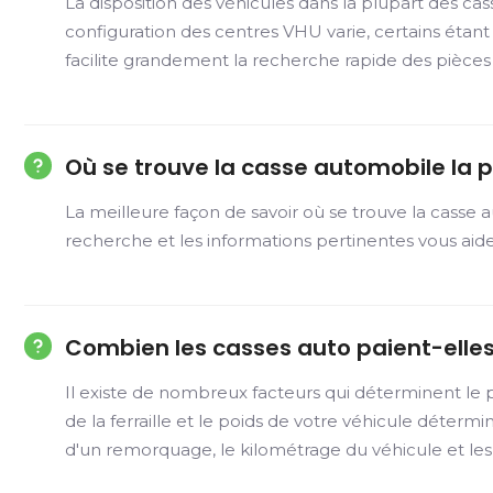
La disposition des véhicules dans la plupart des ca
configuration des centres VHU varie, certains éta
facilite grandement la recherche rapide des pièces
Où se trouve la casse automobile la p
La meilleure façon de savoir où se trouve la casse 
recherche et les informations pertinentes vous ai
Combien les casses auto paient-elles
Il existe de nombreux facteurs qui déterminent le p
de la ferraille et le poids de votre véhicule déterm
d'un remorquage, le kilométrage du véhicule et le