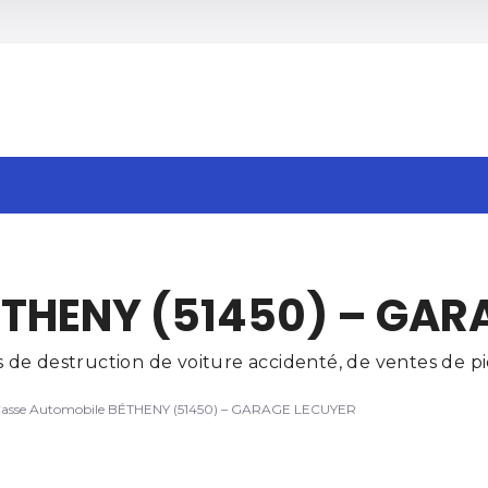
h
ÉTHENY (51450) – GAR
de destruction de voiture accidenté, de ventes de piè
asse Automobile BÉTHENY (51450) – GARAGE LECUYER