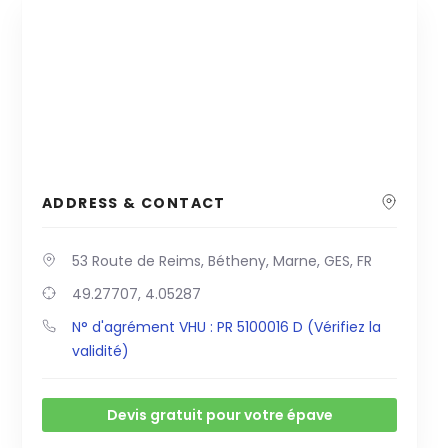
ADDRESS & CONTACT
53 Route de Reims, Bétheny, Marne, GES, FR
49.27707, 4.05287
N° d'agrément VHU : PR 5100016 D (Vérifiez la
validité)
Devis gratuit pour votre épave