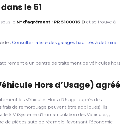
dans le 51
 sous le
N° d’agrément : PR 5100016 D
et se trouve à
R
.
lide :
Consulter la liste des garages habilités à détruire
gatoirement à un centre de traitement de véhicules hors
Véhicule Hors d’Usage) agréé
itement les Véhicules Hors d’Usage auprès des
 frais de remorquage peuvent être appliqués). Ils
ia le SIV (Système d’Immatriculation des Véhicules),
rme de pièces auto de réemploi favorisant l’économie