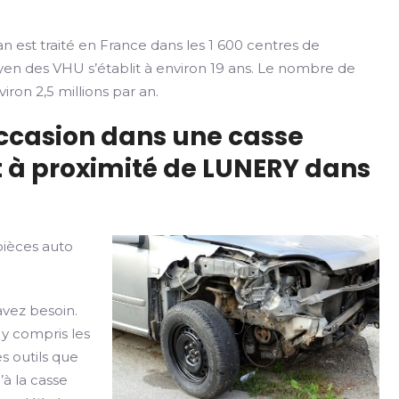
n est traité en France dans les 1 600 centres de
yen des VHU s’établit à environ 19 ans. Le nombre de
iron 2,5 millions par an.
occasion dans une casse
 à proximité de LUNERY dans
pièces auto
avez besoin.
 y compris les
s outils que
’à la casse