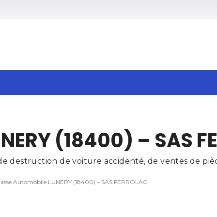
h
UNERY (18400) – SAS 
 destruction de voiture accidenté, de ventes de pièc
asse Automobile LUNERY (18400) – SAS FERROLAC