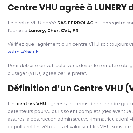
Centre VHU agréé à LUNERY d
Le centre VHU agréé
SAS FERROLAC
est enregistré so
l’adresse
Lunery, Cher, CVL, FR
.
Vérifiez que l’agrément d’un centre VHU soit toujours va
votre véhicule
Pour détruire un véhicule, vous devez le remettre obli
d’usager (VHU) agréé par le préfet.
Définition d’un Centre VHU (
Les
centres VHU
agréés sont tenus de reprendre gratu
détenteurs pourvu qu’ils soient complets (des éventuels
assures la destruction administrative (immatriculation) v
dépolluent les véhicules et valorisent les VHU sous fo