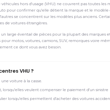
 véhicules hors d'usage (VHU) ne couvrent pas toutes les m
 auto pour confirmer qu'elle détient la marque et le modèl
e d'autres se concentrent sur les modèles plus anciens. Cer
es de voitures étrangères.
un large éventail de pièces pour la plupart des marques et
 pour motos, voitures, camions, SUV, remorques voire même
ctement ce dont vous avez besoin.
 centres VHU ?
une voiture à la casse.
 lorsqu'elles veulent compenser le paiement d'un sinistre
lier lorsqu'elles permettent d'acheter des voitures acciden