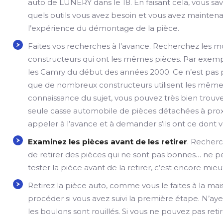
auto de LUNERY dans le 18. En faisant cela, vous sa
quels outils vous avez besoin et vous avez mainten
l’expérience du démontage de la pièce.
Faites vos recherches à l’avance. Recherchez les 
constructeurs qui ont les mêmes pièces. Par exemp
les Camry du début des années 2000. Ce n’est pas p
que de nombreux constructeurs utilisent les mêmes 
connaissance du sujet, vous pouvez très bien trouv
seule casse automobile de pièces détachées à pro
appeler à l’avance et à demander s’ils ont ce dont 
Examinez les pièces avant de les retirer
. Recherch
de retirer des pièces qui ne sont pas bonnes… ne pe
tester la pièce avant de la retirer, c’est encore mieu
Retirez la pièce auto, comme vous le faites à la ma
procéder si vous avez suivi la première étape. N’ayez
les boulons sont rouillés. Si vous ne pouvez pas retir