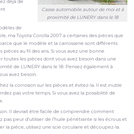
vez déjà de
ant
Casse automobile autour de moi et à
proximité de LUNERY dans le 18
modèles de
le, ma Toyota Corolla 2007 a certaines des pièces que
arce que le modèle et la carrosserie sont différents
pièces au fil des ans. Si vous avez une bonne
er toutes les pièces dont vous avez besoin dans une
ximité de LUNERY dans le 18. Pensez également à
vous avez besoin.
ez la corrosion sur les pièces et évitez-la. Il est inutile
rdez pas votre temps. Si vous avez la possibilité de
x.
ison. Il devrait être facile de comprendre comment
 pas peur d’utiliser de l’huile pénétrante si les écrous et
er la pièce, utilisez une scie circulaire et découpez-la.