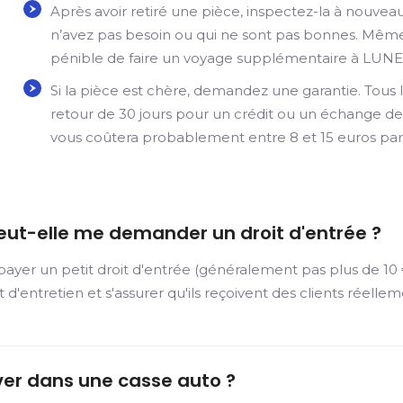
Après avoir retiré une pièce, inspectez-la à nouve
n’avez pas besoin ou qui ne sont pas bonnes. Même s
pénible de faire un voyage supplémentaire à LUNER
Si la pièce est chère, demandez une garantie. Tous l
retour de 30 jours pour un crédit ou un échange de 
vous coûtera probablement entre 8 et 15 euros par
eut-elle me demander un droit d'entrée ?
er un petit droit d'entrée (généralement pas plus de 10 €)
et d'entretien et s'assurer qu'ils reçoivent des clients réelle
ver dans une casse auto ?