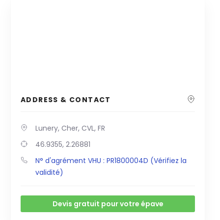
ADDRESS & CONTACT
Lunery, Cher, CVL, FR
46.9355, 2.26881
N° d'agrément VHU : PR1800004D (Vérifiez la
validité)
Devis gratuit pour votre épave