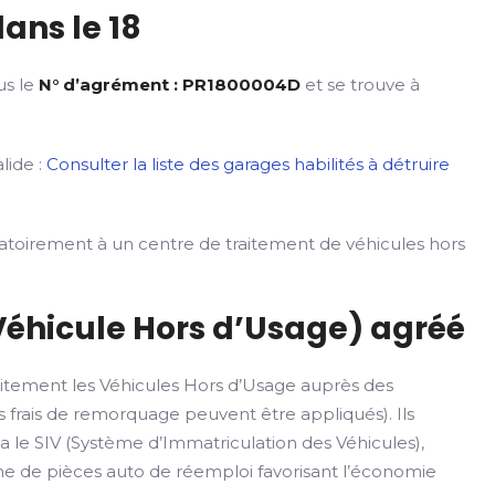
ans le 18
us le
N° d’agrément : PR1800004D
et se trouve à
lide :
Consulter la liste des garages habilités à détruire
gatoirement à un centre de traitement de véhicules hors
Véhicule Hors d’Usage) agréé
itement les Véhicules Hors d’Usage auprès des
 frais de remorquage peuvent être appliqués). Ils
ia le SIV (Système d’Immatriculation des Véhicules),
rme de pièces auto de réemploi favorisant l’économie