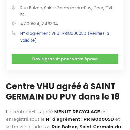
Rue Balzac, Saint-Germain-du-Puy, Cher, CVL,
FR
47.09534, 2.46304
N° d'agrément VHU : PR1800005D (Vérifiez la
validité)
Devis gratuit pour votre épave
Centre VHU agréé à SAINT
GERMAIN DU PUY dans le 18
Le centre VHU agréé
MENUT RECYCLAGE
est
enregistré sous le
N° d’agrément : PR1800005D
et
se trouve à l’adresse
Rue Balzac, Saint-Germain-du-