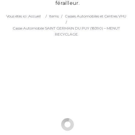
férailleur.
Search
Vous êtes ici :
Accueil
/
Items
/
Casses Automobiles et Centres VHU
/
Casse Automobile SAINT GERMAIN DU PUY (18390) – MENUT
RECYCLAGE