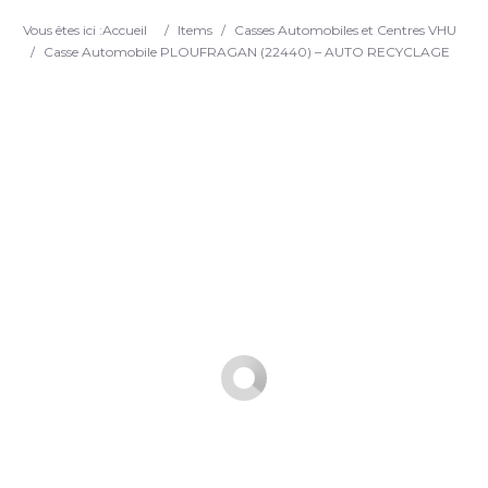
Search
Vous êtes ici :
Accueil
/
Items
/
Casses Automobiles et Centres VHU
/
Casse Automobile PLOUFRAGAN (22440) – AUTO RECYCLAGE