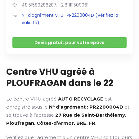
48.51589288207, -2.811111509961
N° d'agrément VHU : PR2200004D (Vérifiez la
validité)
Devis gratuit pour votre épave
Centre VHU agréé à
PLOUFRAGAN dans le 22
Le centre VHU agréé
AUTO RECYCLAGE
est
enregistré sous le
N° d’agrément : PR2200004D
et
se trouve à l’adresse
27 Rue de Saint-Barthélemy,
Ploufragan, Côtes-d’Armor, BRE, FR
.
Vérifiez que l’agrément d’un centre VHU soit toujours