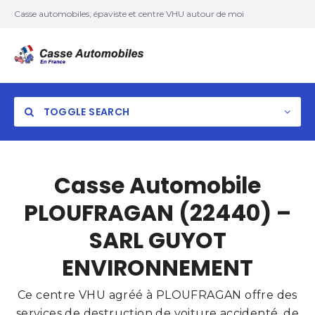
Casse automobiles, épaviste et centre VHU autour de moi
TOGGLE SEARCH
Casse Automobile
PLOUFRAGAN (22440) –
SARL GUYOT
ENVIRONNEMENT
Ce centre VHU agréé à PLOUFRAGAN offre des
services de destruction de voiture accidenté, de