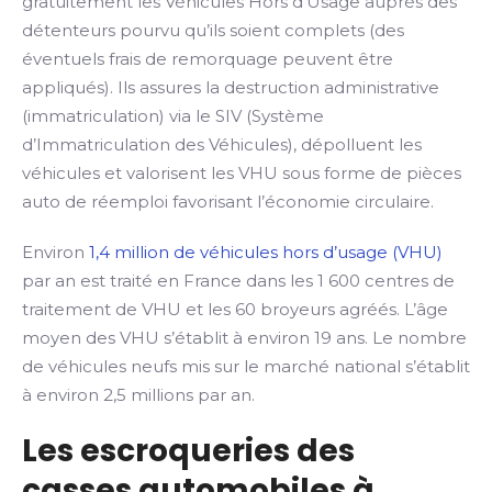
gratuitement les Véhicules Hors d’Usage auprès des
détenteurs pourvu qu’ils soient complets (des
éventuels frais de remorquage peuvent être
appliqués). Ils assures la destruction administrative
(immatriculation) via le SIV (Système
d’Immatriculation des Véhicules), dépolluent les
véhicules et valorisent les VHU sous forme de pièces
auto de réemploi favorisant l’économie circulaire.
Environ
1,4 million de véhicules hors d’usage (VHU)
par an est traité en France dans les 1 600 centres de
traitement de VHU et les 60 broyeurs agréés. L’âge
moyen des VHU s’établit à environ 19 ans. Le nombre
de véhicules neufs mis sur le marché national s’établit
à environ 2,5 millions par an.
Les escroqueries des
casses automobiles à