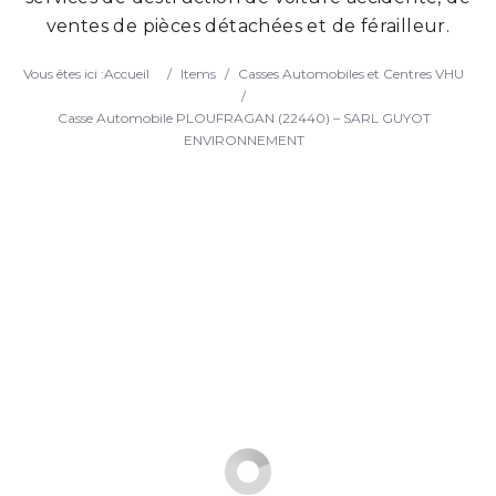
ventes de pièces détachées et de férailleur.
Search
Vous êtes ici :
Accueil
/
Items
/
Casses Automobiles et Centres VHU
/
Casse Automobile PLOUFRAGAN (22440) – SARL GUYOT
ENVIRONNEMENT