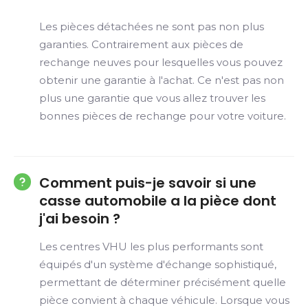
Les pièces détachées ne sont pas non plus
garanties. Contrairement aux pièces de
rechange neuves pour lesquelles vous pouvez
obtenir une garantie à l'achat. Ce n'est pas non
plus une garantie que vous allez trouver les
bonnes pièces de rechange pour votre voiture.
Comment puis-je savoir si une
casse automobile a la pièce dont
j'ai besoin ?
Les centres VHU les plus performants sont
équipés d'un système d'échange sophistiqué,
permettant de déterminer précisément quelle
pièce convient à chaque véhicule. Lorsque vous