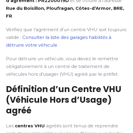
d’agrément : PR2200019D
et se trouve à l’adresse
Rue du Boisillon, Ploufragan, Côtes-d’Armor, BRE,
FR
.
Vérifiez que l’agrément d’un centre VHU soit toujours
valide :
Consulter la liste des garages habilités à
détruire votre véhicule
Pour détruire un véhicule, vous devez le remettre
obligatoirement à un centre de traitement de
véhicules hors d’usager (VHU) agréé par le préfet.
Définition d’un Centre VHU
(Véhicule Hors d’Usage)
agréé
Les
centres VHU
agréés sont tenus de reprendre