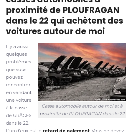
proximité de PLOUFRAGAN
dans le 22 qui achètent des
voitures autour de moi
Il y a aussi
quelques
problèmes
que vous
pouvez
rencontrer
en vendant
une voiture
Casse automobile autour de moi et à
à la casse
proximité de PLOUFRAGAN dans le 22
de GRÂCES
dans le 22.
L’un d’eux est le
retard de paiement
. Vous ne devez