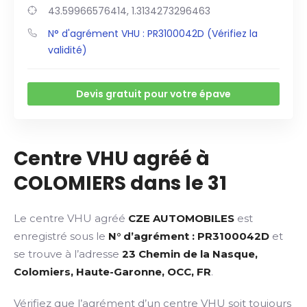
43.59966576414, 1.3134273296463
N° d'agrément VHU : PR3100042D (Vérifiez la
validité)
Devis gratuit pour votre épave
Centre VHU agréé à
COLOMIERS dans le 31
Le centre VHU agréé
CZE AUTOMOBILES
est
enregistré sous le
N° d’agrément : PR3100042D
et
se trouve à l’adresse
23 Chemin de la Nasque,
Colomiers, Haute-Garonne, OCC, FR
.
Vérifiez que l’agrément d’un centre VHU soit toujours