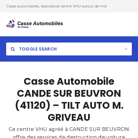
Casse automobiles, épaviste et centre VHU autour de moi
TOGGLE SEARCH
Casse Automobile
CANDE SUR BEUVRON
(41120) – TILT AUTO M.
GRIVEAU
Ce centre VHU agréé à CANDE SUR BEUVRON
offre des services de destruction de voiture