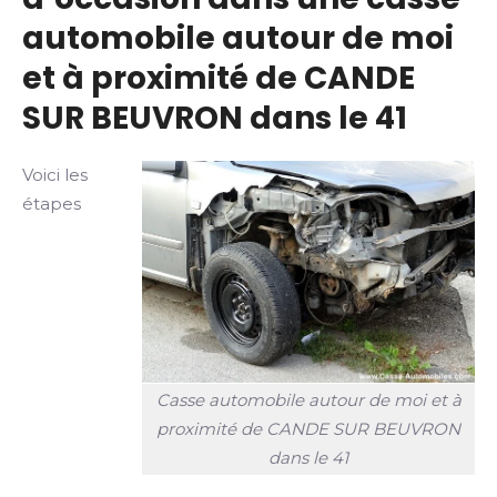
automobile autour de moi
et à proximité de CANDE
SUR BEUVRON dans le 41
Voici les
étapes
Casse automobile autour de moi et à
proximité de CANDE SUR BEUVRON
dans le 41