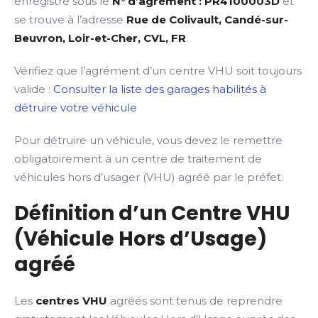
enregistré sous le
N° d’agrément : PR4100003D
et
se trouve à l’adresse
Rue de Colivault, Candé-sur-
Beuvron, Loir-et-Cher, CVL, FR
.
Vérifiez que l’agrément d’un centre VHU soit toujours
valide :
Consulter la liste des garages habilités à
détruire votre véhicule
Pour détruire un véhicule, vous devez le remettre
obligatoirement à un centre de traitement de
véhicules hors d’usager (VHU) agréé par le préfet.
Définition d’un Centre VHU
(Véhicule Hors d’Usage)
agréé
Les
centres VHU
agréés sont tenus de reprendre