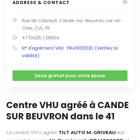
ADDRESS & CONTACT
Rue de Colivault, Candé-sur-Beuvron, Loir-et-
Cher, CVL, FR
47.51426, 1.29604
N° d'agrément VHU : PR4100003D (Vérifiez la
validité)
Devis gratuit pour votre épave
Centre VHU agréé à CANDE
SUR BEUVRON dans le 41
Le centre VHU agréé
TILT AUTO M. GRIVEAU
est