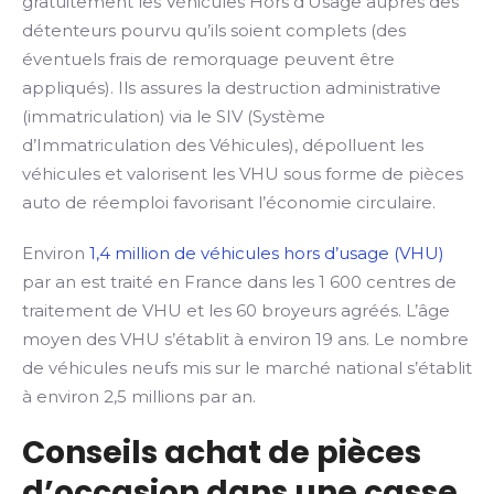
gratuitement les Véhicules Hors d’Usage auprès des
détenteurs pourvu qu’ils soient complets (des
éventuels frais de remorquage peuvent être
appliqués). Ils assures la destruction administrative
(immatriculation) via le SIV (Système
d’Immatriculation des Véhicules), dépolluent les
véhicules et valorisent les VHU sous forme de pièces
auto de réemploi favorisant l’économie circulaire.
Environ
1,4 million de véhicules hors d’usage (VHU)
par an est traité en France dans les 1 600 centres de
traitement de VHU et les 60 broyeurs agréés. L’âge
moyen des VHU s’établit à environ 19 ans. Le nombre
de véhicules neufs mis sur le marché national s’établit
à environ 2,5 millions par an.
Conseils achat de pièces
d’occasion dans une casse