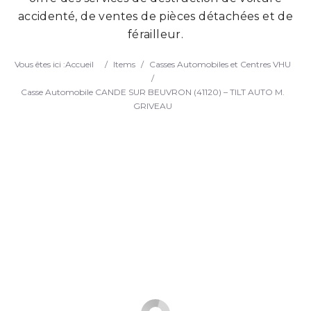
accidenté, de ventes de pièces détachées et de
Search
férailleur.
Vous êtes ici :
Accueil
/
Items
/
Casses Automobiles et Centres VHU
/
Casse Automobile CANDE SUR BEUVRON (41120) – TILT AUTO M.
GRIVEAU