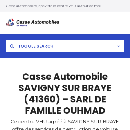
Casse automobiles, épaviste et centre VHU autour de moi
TOGGLE SEARCH
Casse Automobile
SAVIGNY SUR BRAYE
(41360) – SARL DE
FAMILLE OUHMAD
Ce centre VHU agréé à SAVIGNY SUR BRAYE
offre des services de destruction de voiture