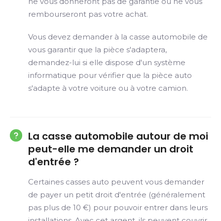
ne vous donneront pas de garantie ou ne vous
rembourseront pas votre achat.
Vous devez demander à la casse automobile de
vous garantir que la pièce s'adaptera,
demandez-lui si elle dispose d'un système
informatique pour vérifier que la pièce auto
s'adapte à votre voiture ou à votre camion.
La casse automobile autour de moi
peut-elle me demander un droit
d'entrée ?
Certaines casses auto peuvent vous demander
de payer un petit droit d'entrée (généralement
pas plus de 10 €) pour pouvoir entrer dans leurs
installations. Avec cet argent, ils peuvent couvrir