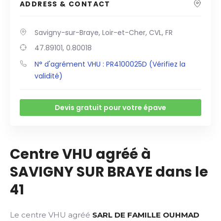
ADDRESS & CONTACT
Savigny-sur-Braye, Loir-et-Cher, CVL, FR
47.89101, 0.80018
N° d'agrément VHU : PR4100025D (Vérifiez la
validité)
Devis gratuit pour votre épave
Centre VHU agréé à
SAVIGNY SUR BRAYE dans le
41
Le centre VHU agréé
SARL DE FAMILLE OUHMAD