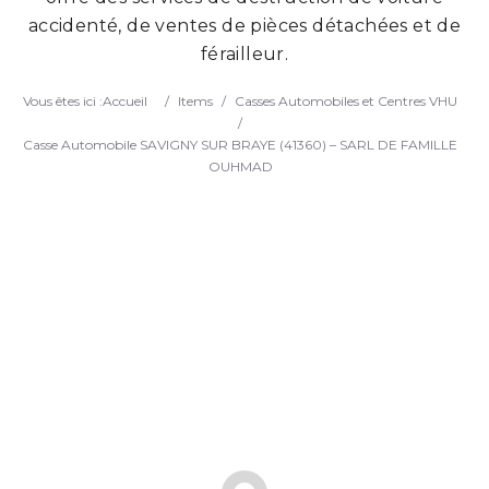
accidenté, de ventes de pièces détachées et de
Search
férailleur.
Vous êtes ici :
Accueil
/
Items
/
Casses Automobiles et Centres VHU
/
Casse Automobile SAVIGNY SUR BRAYE (41360) – SARL DE FAMILLE
OUHMAD