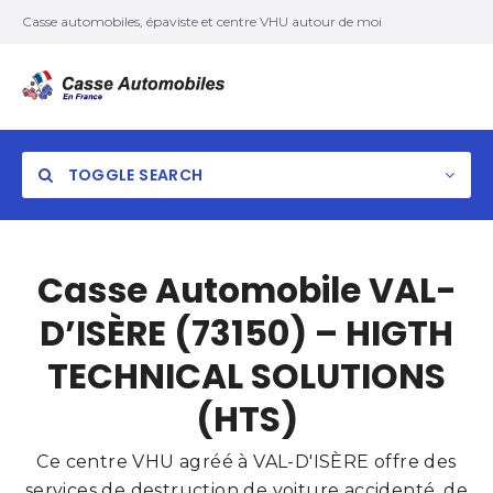
Casse automobiles, épaviste et centre VHU autour de moi
TOGGLE SEARCH
Casse Automobile VAL-
D’ISÈRE (73150) – HIGTH
TECHNICAL SOLUTIONS
(HTS)
Ce centre VHU agréé à VAL-D'ISÈRE offre des
services de destruction de voiture accidenté, de