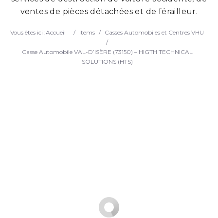
ventes de pièces détachées et de férailleur.
Search
Vous êtes ici :
Accueil
/
Items
/
Casses Automobiles et Centres VHU
/
Casse Automobile VAL-D’ISÈRE (73150) – HIGTH TECHNICAL
SOLUTIONS (HTS)