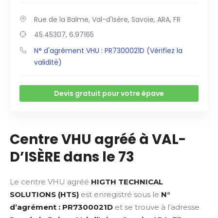
Rue de la Balme, Val-d'Isère, Savoie, ARA, FR
45.45307, 6.97165
N° d'agrément VHU : PR7300021D (Vérifiez la
validité)
Devis gratuit pour votre épave
Centre VHU agréé à VAL-
D’ISÈRE dans le 73
Le centre VHU agréé
HIGTH TECHNICAL
SOLUTIONS (HTS)
est enregistré sous le
N°
d’agrément : PR7300021D
et se trouve à l’adresse