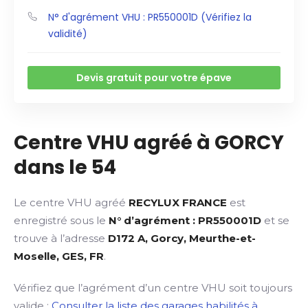
N° d'agrément VHU : PR550001D (Vérifiez la
validité)
Devis gratuit pour votre épave
Centre VHU agréé à GORCY
dans le 54
Le centre VHU agréé
RECYLUX FRANCE
est
enregistré sous le
N° d’agrément : PR550001D
et se
trouve à l’adresse
D172 A, Gorcy, Meurthe-et-
Moselle, GES, FR
.
Vérifiez que l’agrément d’un centre VHU soit toujours
valide :
Consulter la liste des garages habilités à