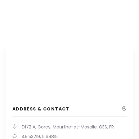
ADDRESS & CONTACT
D172 A, Gorcy, Meurthe-et-Moselle, GES, FR
49.53219, 5.69815