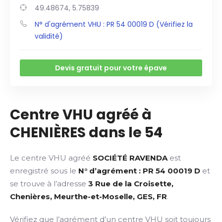
49.48674, 5.75839
N° d'agrément VHU : PR 54 00019 D (Vérifiez la
validité)
Devis gratuit pour votre épave
Centre VHU agréé à
CHENIÈRES dans le 54
Le centre VHU agréé
SOCIÉTÉ RAVENDA
est
enregistré sous le
N° d’agrément : PR 54 00019 D
et
se trouve à l’adresse
3 Rue de la Croisette,
Chenières, Meurthe-et-Moselle, GES, FR
.
Vérifiez que l’agrément d’un centre VHU soit toujours