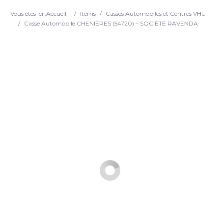
Search
Vous êtes ici :
Accueil
/
Items
/
Casses Automobiles et Centres VHU
/
Casse Automobile CHENIÈRES (54720) – SOCIÉTÉ RAVENDA