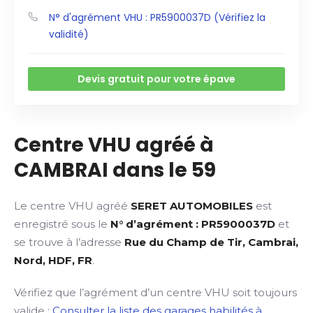
N° d'agrément VHU : PR5900037D (Vérifiez la
validité)
Devis gratuit pour votre épave
Centre VHU agréé à
CAMBRAI dans le 59
Le centre VHU agréé
SERET AUTOMOBILES
est
enregistré sous le
N° d’agrément : PR5900037D
et
se trouve à l’adresse
Rue du Champ de Tir, Cambrai,
Nord, HDF, FR
.
Vérifiez que l’agrément d’un centre VHU soit toujours
valide :
Consulter la liste des garages habilités à