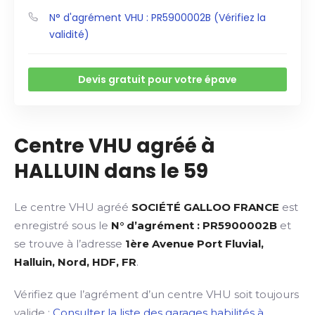
N° d'agrément VHU : PR5900002B (Vérifiez la
validité)
Devis gratuit pour votre épave
Centre VHU agréé à
HALLUIN dans le 59
Le centre VHU agréé
SOCIÉTÉ GALLOO FRANCE
est
enregistré sous le
N° d’agrément : PR5900002B
et
se trouve à l’adresse
1ère Avenue Port Fluvial,
Halluin, Nord, HDF, FR
.
Vérifiez que l’agrément d’un centre VHU soit toujours
valide :
Consulter la liste des garages habilités à