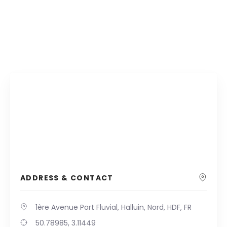
ADDRESS & CONTACT
1ère Avenue Port Fluvial, Halluin, Nord, HDF, FR
50.78985, 3.11449