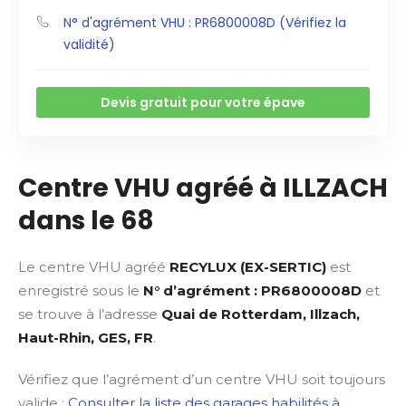
N° d'agrément VHU : PR6800008D (Vérifiez la
validité)
Devis gratuit pour votre épave
Centre VHU agréé à ILLZACH
dans le 68
Le centre VHU agréé
RECYLUX (EX-SERTIC)
est
enregistré sous le
N° d’agrément : PR6800008D
et
se trouve à l’adresse
Quai de Rotterdam, Illzach,
Haut-Rhin, GES, FR
.
Vérifiez que l’agrément d’un centre VHU soit toujours
valide :
Consulter la liste des garages habilités à