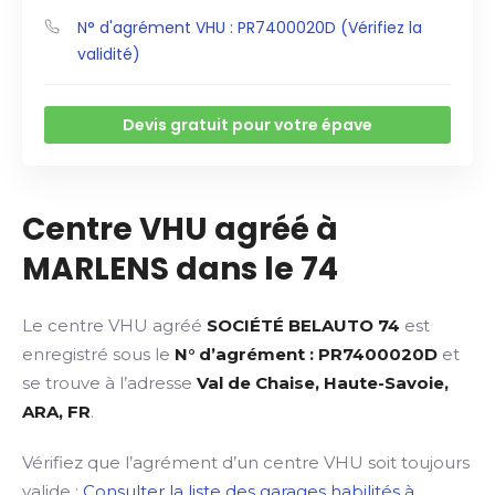
N° d'agrément VHU : PR7400020D (Vérifiez la
validité)
Devis gratuit pour votre épave
Centre VHU agréé à
MARLENS dans le 74
Le centre VHU agréé
SOCIÉTÉ BELAUTO 74
est
enregistré sous le
N° d’agrément : PR7400020D
et
se trouve à l’adresse
Val de Chaise, Haute-Savoie,
ARA, FR
.
Vérifiez que l’agrément d’un centre VHU soit toujours
valide :
Consulter la liste des garages habilités à