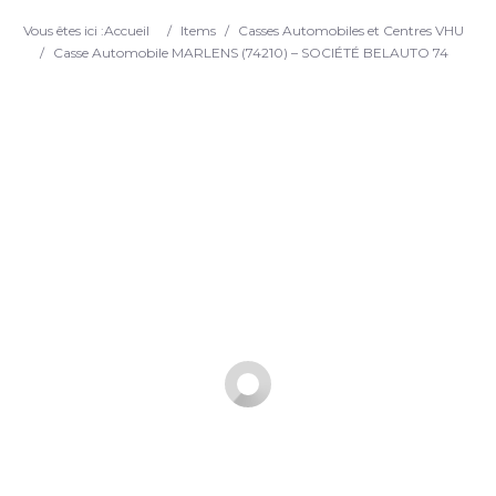
Search
Vous êtes ici :
Accueil
/
Items
/
Casses Automobiles et Centres VHU
/
Casse Automobile MARLENS (74210) – SOCIÉTÉ BELAUTO 74