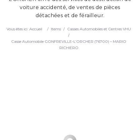
voiture accidenté, de ventes de pièces
Search
détachées et de férailleur.
Vous êtes ici :
Accueil
/
Items
/
Casses Automobiles et Centres VHU
/
Casse Automobile GONFREVILLE-L’ORCHER (76700) – MARIO
RICHIERO