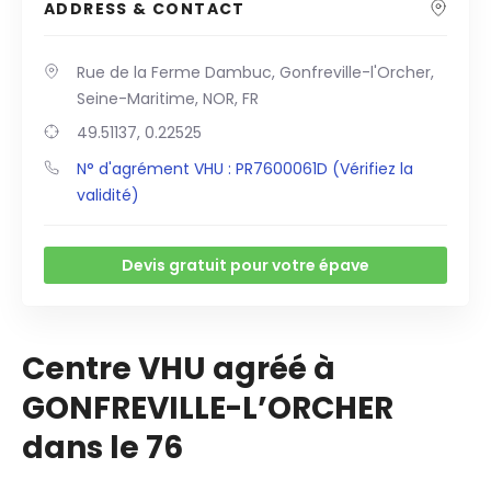
ADDRESS & CONTACT
Rue de la Ferme Dambuc, Gonfreville-l'Orcher,
Seine-Maritime, NOR, FR
49.51137, 0.22525
N° d'agrément VHU : PR7600061D (Vérifiez la
validité)
Devis gratuit pour votre épave
Centre VHU agréé à
GONFREVILLE-L’ORCHER
dans le 76