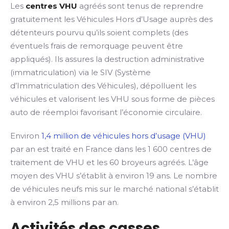
Les
centres VHU
agréés sont tenus de reprendre
gratuitement les Véhicules Hors d’Usage auprès des
détenteurs pourvu qu’ils soient complets (des
éventuels frais de remorquage peuvent être
appliqués). Ils assures la destruction administrative
(immatriculation) via le SIV (Système
d’Immatriculation des Véhicules), dépolluent les
véhicules et valorisent les VHU sous forme de pièces
auto de réemploi favorisant l’économie circulaire.
Environ
1,4 million de véhicules hors d’usage (VHU)
par an est traité en France dans les 1 600 centres de
traitement de VHU et les 60 broyeurs agréés. L’âge
moyen des VHU s’établit à environ 19 ans. Le nombre
de véhicules neufs mis sur le marché national s’établit
à environ 2,5 millions par an.
Activités des casses