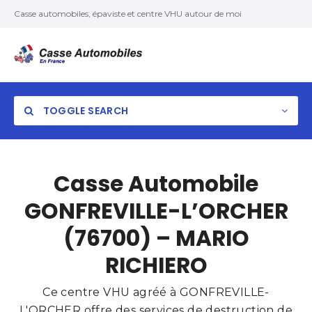
Casse automobiles, épaviste et centre VHU autour de moi
TOGGLE SEARCH
Casse Automobile
GONFREVILLE-L’ORCHER
(76700) – MARIO
RICHIERO
Ce centre VHU agréé à GONFREVILLE-
L'ORCHER offre des services de destruction de