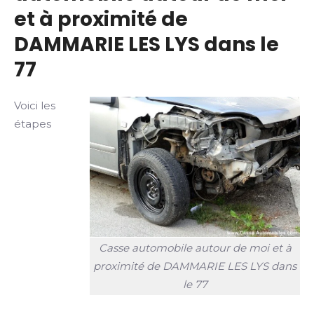
et à proximité de
DAMMARIE LES LYS dans le
77
Voici les
étapes
Casse automobile autour de moi et à
proximité de DAMMARIE LES LYS dans
le 77