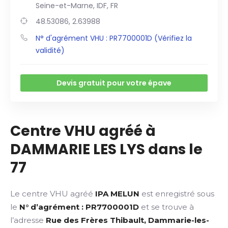
Seine-et-Marne, IDF, FR
48.53086, 2.63988
N° d'agrément VHU : PR7700001D (Vérifiez la
validité)
Devis gratuit pour votre épave
Centre VHU agréé à
DAMMARIE LES LYS dans le
77
Le centre VHU agréé
IPA MELUN
est enregistré sous
le
N° d’agrément : PR7700001D
et se trouve à
l’adresse
Rue des Frères Thibault, Dammarie-les-