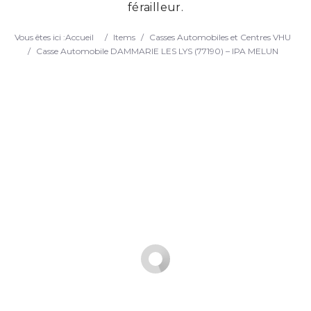
férailleur.
Search
Vous êtes ici :
Accueil
/
Items
/
Casses Automobiles et Centres VHU
/
Casse Automobile DAMMARIE LES LYS (77190) – IPA MELUN