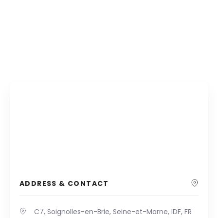
ADDRESS & CONTACT
C7, Soignolles-en-Brie, Seine-et-Marne, IDF, FR