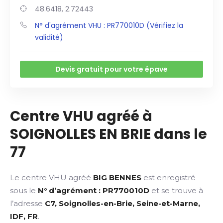
48.6418, 2.72443
N° d'agrément VHU : PR770010D (Vérifiez la
validité)
Devis gratuit pour votre épave
Centre VHU agréé à
SOIGNOLLES EN BRIE dans le
77
Le centre VHU agréé
BIG BENNES
est enregistré
sous le
N° d’agrément : PR770010D
et se trouve à
l’adresse
C7, Soignolles-en-Brie, Seine-et-Marne,
IDF, FR
.