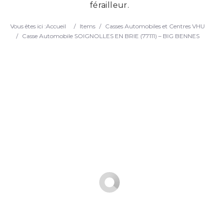
férailleur.
Search
Vous êtes ici :
Accueil
/
Items
/
Casses Automobiles et Centres VHU
/
Casse Automobile SOIGNOLLES EN BRIE (77111) – BIG BENNES