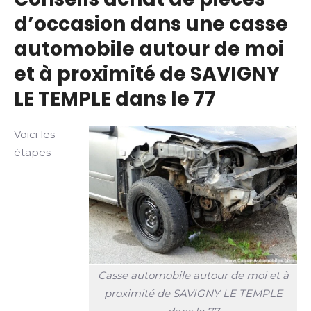
d’occasion dans une casse
automobile autour de moi
et à proximité de SAVIGNY
LE TEMPLE dans le 77
Voici les
étapes
Casse automobile autour de moi et à
proximité de SAVIGNY LE TEMPLE