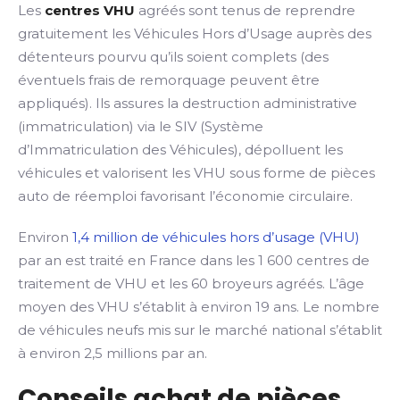
Les
centres VHU
agréés sont tenus de reprendre
gratuitement les Véhicules Hors d’Usage auprès des
détenteurs pourvu qu’ils soient complets (des
éventuels frais de remorquage peuvent être
appliqués). Ils assures la destruction administrative
(immatriculation) via le SIV (Système
d’Immatriculation des Véhicules), dépolluent les
véhicules et valorisent les VHU sous forme de pièces
auto de réemploi favorisant l’économie circulaire.
Environ
1,4 million de véhicules hors d’usage (VHU)
par an est traité en France dans les 1 600 centres de
traitement de VHU et les 60 broyeurs agréés. L’âge
moyen des VHU s’établit à environ 19 ans. Le nombre
de véhicules neufs mis sur le marché national s’établit
à environ 2,5 millions par an.
Conseils achat de pièces