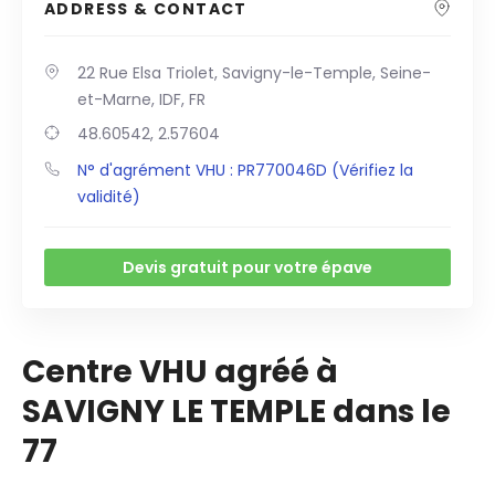
ADDRESS & CONTACT
22 Rue Elsa Triolet, Savigny-le-Temple, Seine-
et-Marne, IDF, FR
48.60542, 2.57604
N° d'agrément VHU : PR770046D (Vérifiez la
validité)
Devis gratuit pour votre épave
Centre VHU agréé à
SAVIGNY LE TEMPLE dans le
77