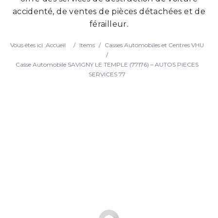
accidenté, de ventes de pièces détachées et de
Search
férailleur.
Vous êtes ici :
Accueil
/
Items
/
Casses Automobiles et Centres VHU
/
Casse Automobile SAVIGNY LE TEMPLE (77176) – AUTOS PIECES
SERVICES 77