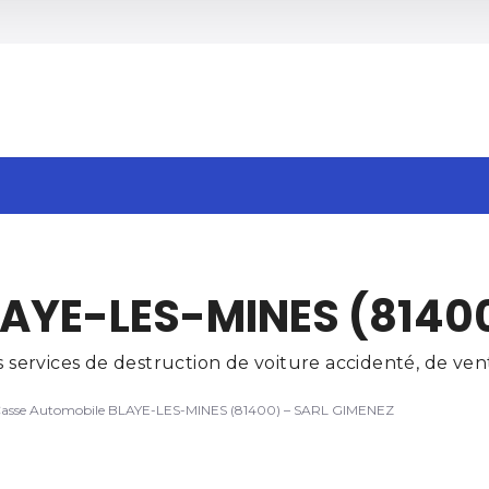
h
AYE-LES-MINES (81400
ervices de destruction de voiture accidenté, de vente
asse Automobile BLAYE-LES-MINES (81400) – SARL GIMENEZ