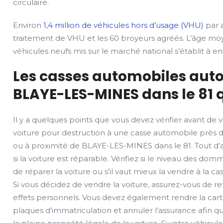
circulaire.
Environ
1,4 million de véhicules hors d’usage (VHU)
par a
traitement de VHU et les 60 broyeurs agréés. L’âge mo
véhicules neufs mis sur le marché national s’établit à env
Les casses automobiles auto
BLAYE-LES-MINES dans le 81 q
Il y a quelques points que vous devez vérifier avant de 
voiture pour destruction à une casse automobile près 
ou à proximité de BLAYE-LES-MINES dans le 81. Tout d’a
si la voiture est réparable. Vérifiez si le niveau des d
de réparer la voiture ou s’il vaut mieux la vendre à la cas
Si vous décidez de vendre la voiture, assurez-vous de ret
effets personnels. Vous devez également rendre la carte
plaques d’immatriculation et annuler l’assurance afin qu