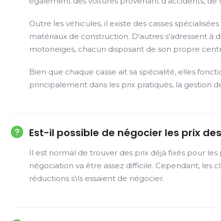
également des voitures provenant d'accidents, de sa
Outre les véhicules, il existe des casses spécialis
matériaux de construction. D'autres s'adressent à de
motoneiges, chacun disposant de son propre centr
Bien que chaque casse ait sa spécialité, elles fonct
principalement dans les prix pratiqués, la gestion d
Est-il possible de négocier les prix 
Il est normal de trouver des prix déjà fixés pour les
négociation va être assez difficile. Cependant, le
réductions s'ils essaient de négocier.