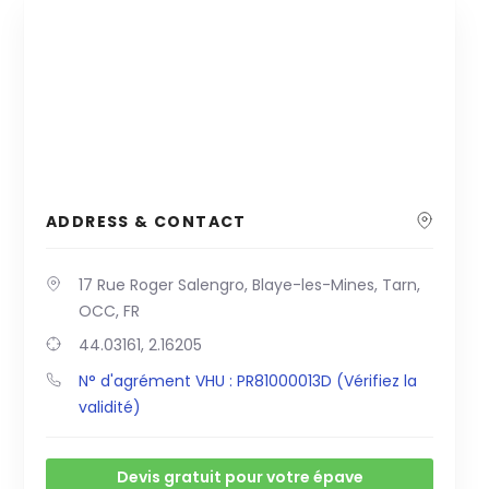
ADDRESS & CONTACT
17 Rue Roger Salengro, Blaye-les-Mines, Tarn,
OCC, FR
44.03161, 2.16205
N° d'agrément VHU : PR81000013D (Vérifiez la
validité)
Devis gratuit pour votre épave