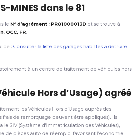
S-MINES dans le 81
us le
N° d’agrément : PR81000013D
et se trouve à
rn, OCC, FR
.
lide :
Consulter la liste des garages habilités à détruire
gatoirement à un centre de traitement de véhicules hors
Véhicule Hors d’Usage) agréé
itement les Véhicules Hors d’Usage auprès des
 frais de remorquage peuvent être appliqués). Ils
ia le SIV (Système d’Immatriculation des Véhicules),
rme de pièces auto de réemploi favorisant l’économie