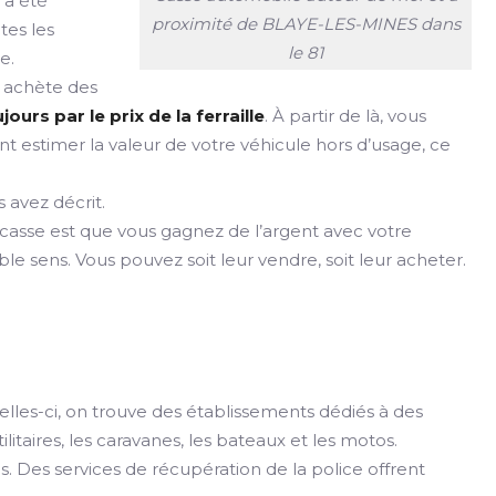
e a été
proximité de BLAYE-LES-MINES dans
tes les
le 81
e.
 achète des
urs par le prix de la ferraille
. À partir de là, vous
nt estimer la valeur de votre véhicule hors d’usage, ce
 avez décrit.
 casse est que vous gagnez de l’argent avec votre
e sens. Vous pouvez soit leur vendre, soit leur acheter.
elles-ci, on trouve des établissements dédiés à des
taires, les caravanes, les bateaux et les motos.
 Des services de récupération de la police offrent