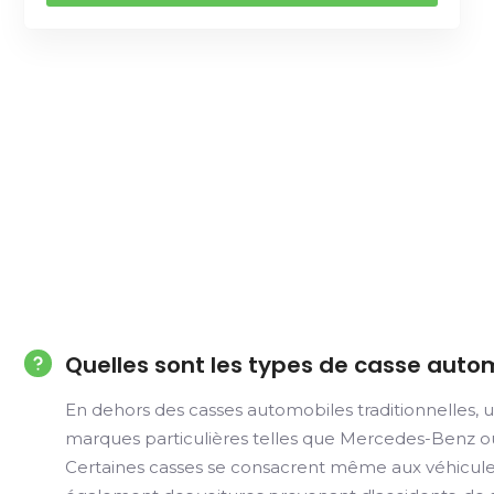
Quelles sont les types de casse auto
En dehors des casses automobiles traditionnelles, u
marques particulières telles que Mercedes-Benz ou e
Certaines casses se consacrent même aux véhicules 