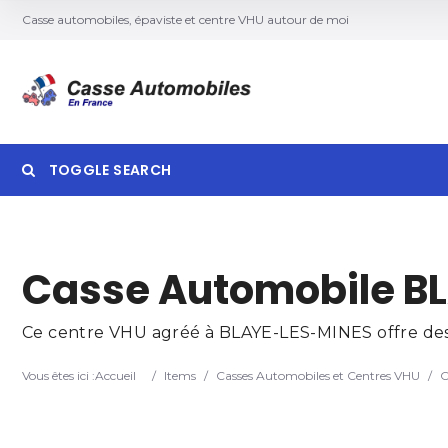
Casse automobiles, épaviste et centre VHU autour de moi
TOGGLE SEARCH
Searc
Casse Automobile BL
Ce centre VHU agréé à BLAYE-LES-MINES offre des s
Vous êtes ici :
Accueil
/
Items
/
Casses Automobiles et Centres VHU
/
C