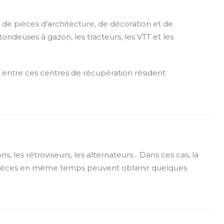
 de pièces d'architecture, de décoration et de
ondeuses à gazon, les tracteurs, les VTT et les
es entre ces centres de récupération résident
, les rétroviseurs, les alternateurs... Dans ces cas, la
urs pièces en même temps peuvent obtenir quelques