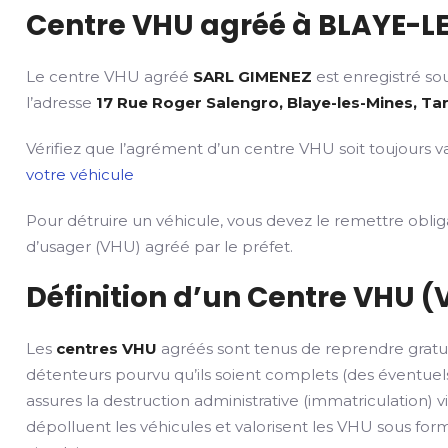
Centre VHU agréé à BLAYE-LE
Le centre VHU agréé
SARL GIMENEZ
est enregistré so
l’adresse
17 Rue Roger Salengro, Blaye-les-Mines, Ta
Vérifiez que l’agrément d’un centre VHU soit toujours va
votre véhicule
Pour détruire un véhicule, vous devez le remettre obli
d’usager (VHU) agréé par le préfet.
Définition d’un Centre VHU (
Les
centres VHU
agréés sont tenus de reprendre gratu
détenteurs pourvu qu’ils soient complets (des éventuels
assures la destruction administrative (immatriculation) v
dépolluent les véhicules et valorisent les VHU sous fo