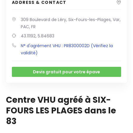
ADDRESS & CONTACT
309 Boulevard de Léry, Six-Fours-les-Plages, Var,
PAC, FR
43.11192, 5.84683
N° d'agrément VHU : PR8300002D (Vérifiez la
validité)
Devis gratuit pour votre épave
Centre VHU agréé à SIX-
FOURS LES PLAGES dans le
83