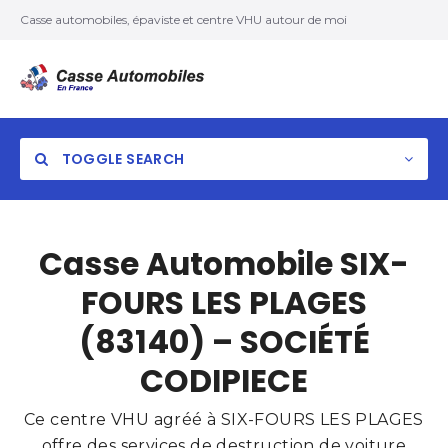
Casse automobiles, épaviste et centre VHU autour de moi
TOGGLE SEARCH
Casse Automobile SIX-
FOURS LES PLAGES
(83140) – SOCIÉTÉ
CODIPIECE
Ce centre VHU agréé à SIX-FOURS LES PLAGES
offre des services de destruction de voiture