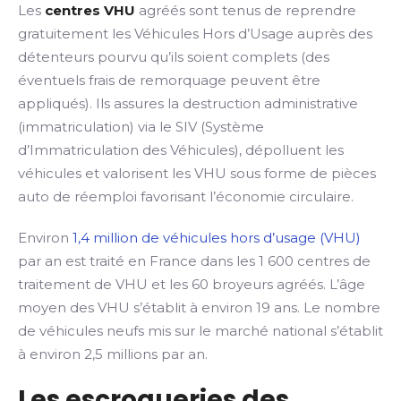
Les
centres VHU
agréés sont tenus de reprendre
gratuitement les Véhicules Hors d’Usage auprès des
détenteurs pourvu qu’ils soient complets (des
éventuels frais de remorquage peuvent être
appliqués). Ils assures la destruction administrative
(immatriculation) via le SIV (Système
d’Immatriculation des Véhicules), dépolluent les
véhicules et valorisent les VHU sous forme de pièces
auto de réemploi favorisant l’économie circulaire.
Environ
1,4 million de véhicules hors d’usage (VHU)
par an est traité en France dans les 1 600 centres de
traitement de VHU et les 60 broyeurs agréés. L’âge
moyen des VHU s’établit à environ 19 ans. Le nombre
de véhicules neufs mis sur le marché national s’établit
à environ 2,5 millions par an.
Les escroqueries des