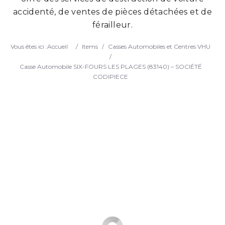
accidenté, de ventes de pièces détachées et de
Search
férailleur.
Vous êtes ici :
Accueil
/
Items
/
Casses Automobiles et Centres VHU
/
Casse Automobile SIX-FOURS LES PLAGES (83140) – SOCIÉTÉ
CODIPIECE