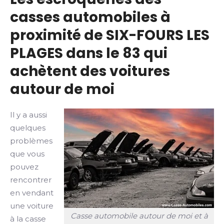
casses automobiles à
proximité de SIX-FOURS LES
PLAGES dans le 83 qui
achètent des voitures
autour de moi
Il y a aussi
quelques
problèmes
que vous
pouvez
rencontrer
en vendant
une voiture
Casse automobile autour de moi et à
à la casse