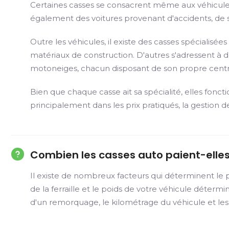
Certaines casses se consacrent même aux véhicules 
également des voitures provenant d'accidents, de sa
Outre les véhicules, il existe des casses spécialis
matériaux de construction. D'autres s'adressent à de
motoneiges, chacun disposant de son propre centr
Bien que chaque casse ait sa spécialité, elles fonct
principalement dans les prix pratiqués, la gestion d
Combien les casses auto paient-elles
Il existe de nombreux facteurs qui déterminent le p
de la ferraille et le poids de votre véhicule déterm
d'un remorquage, le kilométrage du véhicule et le