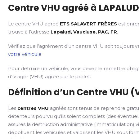
Centre VHU agréé à LAPALUD
Le centre VHU agréé
ETS SALAVERT FRÈRES
est enreg
trouve à l’adresse
Lapalud, Vaucluse, PAC, FR
.
Vérifiez que l’agrément d’un centre VHU soit toujours va
votre véhicule
Pour détruire un véhicule, vous devez le remettre obli
d’usager (VHU) agréé par le préfet.
Définition d’un Centre VHU (
Les
centres VHU
agréés sont tenus de reprendre gratu
détenteurs pourvu qu’ils soient complets (des éventuels
assures la destruction administrative (immatriculation) v
dépolluent les véhicules et valorisent les VHU sous fo