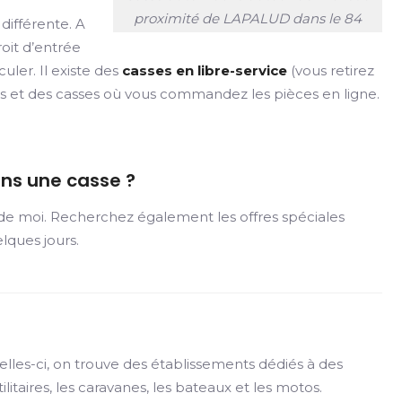
proximité de LAPALUD dans le 84
ifférente. A
oit d’entrée
uler. Il existe des
casses en libre-service
(vous retirez
vous et des casses où vous commandez les pièces en ligne.
ans une casse ?
 de moi. Recherchez également les offres spéciales
lques jours.
elles-ci, on trouve des établissements dédiés à des
taires, les caravanes, les bateaux et les motos.