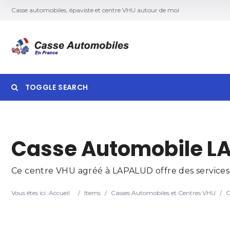
Casse automobiles, épaviste et centre VHU autour de moi
TOGGLE SEARCH
Searc
Casse Automobile L
Ce centre VHU agréé à LAPALUD offre des services d
Vous êtes ici :
Accueil
/
Items
/
Casses Automobiles et Centres VHU
/
C