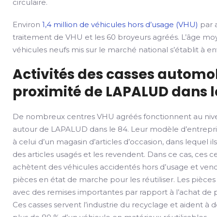
circulaire.
Environ
1,4 million de véhicules hors d’usage (VHU)
par a
traitement de VHU et les 60 broyeurs agréés. L’âge mo
véhicules neufs mis sur le marché national s’établit à env
Activités des casses automob
proximité de LAPALUD dans l
De nombreux centres VHU agréés fonctionnent au nive
autour de LAPALUD dans le 84. Leur modèle d’entrepr
à celui d’un magasin d’articles d’occasion, dans lequel il
des articles usagés et les revendent. Dans ce cas, ces 
achètent des véhicules accidentés hors d’usage et vend
pièces en état de marche pour les réutiliser. Les pièce
avec des remises importantes par rapport à l’achat de 
Ces casses servent l’industrie du recyclage et aident 