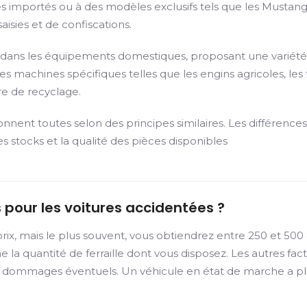
importés ou à des modèles exclusifs tels que les Mustangs.
isies et de confiscations.
ées dans les équipements domestiques, proposant une variété
s machines spécifiques telles que les engins agricoles, les t
e de recyclage.
ionnent toutes selon des principes similaires. Les différenc
es stocks et la qualité des pièces disponibles
 pour les voitures accidentées ?
rix, mais le plus souvent, vous obtiendrez entre 250 et 500
ine la quantité de ferraille dont vous disposez. Les autres 
s dommages éventuels. Un véhicule en état de marche a plu