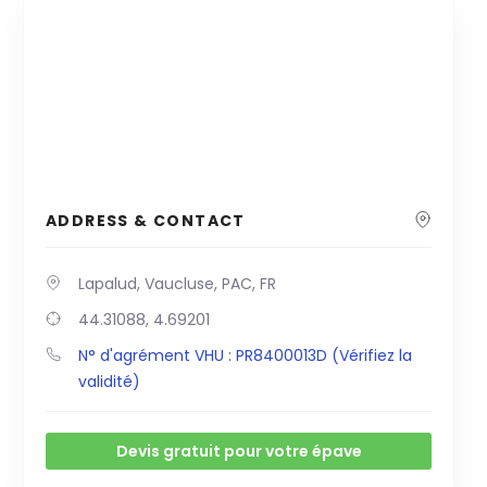
ADDRESS & CONTACT
Lapalud, Vaucluse, PAC, FR
44.31088, 4.69201
N° d'agrément VHU : PR8400013D (Vérifiez la
validité)
Devis gratuit pour votre épave