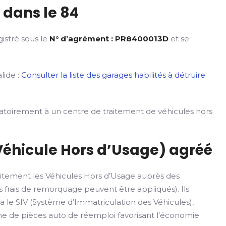
 dans le 84
istré sous le
N° d’agrément : PR8400013D
et se
lide :
Consulter la liste des garages habilités à détruire
gatoirement à un centre de traitement de véhicules hors
Véhicule Hors d’Usage) agréé
itement les Véhicules Hors d’Usage auprès des
 frais de remorquage peuvent être appliqués). Ils
ia le SIV (Système d’Immatriculation des Véhicules),
rme de pièces auto de réemploi favorisant l’économie