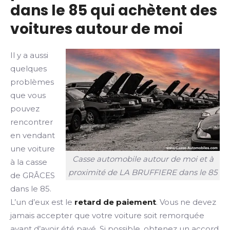
dans le 85 qui achètent des
voitures autour de moi
Il y a aussi
quelques
problèmes
que vous
pouvez
rencontrer
en vendant
une voiture
Casse automobile autour de moi et à
à la casse
proximité de LA BRUFFIERE dans le 85
de GRÂCES
dans le 85.
L’un d’eux est le
retard de paiement
. Vous ne devez
jamais accepter que votre voiture soit remorquée
avant d’avoir été payé. Si possible, obtenez un accord