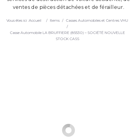
ventes de pièces détachées et de férailleur.
Search
Vous êtes ici :
Accueil
/
Items
/
Casses Automobiles et Centres VHU
/
Casse Automobile LA BRUFFIERE (85530) – SOCIÉTÉ NOUVELLE
STOCK CASS