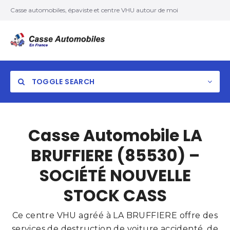
Casse automobiles, épaviste et centre VHU autour de moi
TOGGLE SEARCH
Casse Automobile LA
BRUFFIERE (85530) –
SOCIÉTÉ NOUVELLE
STOCK CASS
Ce centre VHU agréé à LA BRUFFIERE offre des
services de destruction de voiture accidenté, de