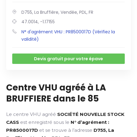
D755, La Bruffière, Vendée, PDL, FR
47.0014, -1.17155
N° d'agrément VHU : PR8500017D (Vérifiez la
validité)
Devis gratuit pour votre épave
Centre VHU agréé à LA
BRUFFIERE dans le 85
Le centre VHU agréé
SOCIÉTÉ NOUVELLE STOCK
CASS
est enregistré sous le
N° d’agrément :
PR8500017D
et se trouve à l’adresse
D755, La