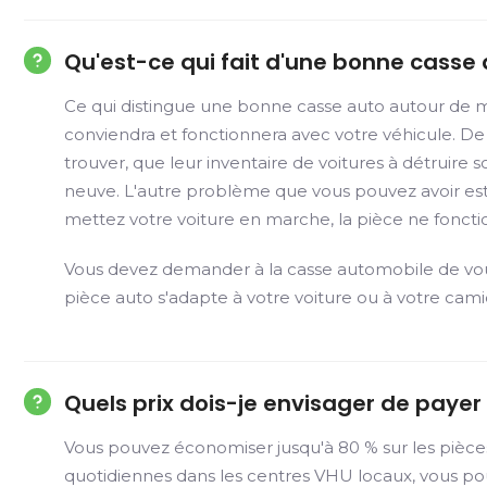
Qu'est-ce qui fait d'une bonne casse
Ce qui distingue une bonne casse auto autour de m
conviendra et fonctionnera avec votre véhicule. De 
trouver, que leur inventaire de voitures à détruire 
neuve. L'autre problème que vous pouvez avoir est q
mettez votre voiture en marche, la pièce ne foncti
Vous devez demander à la casse automobile de vous 
pièce auto s'adapte à votre voiture ou à votre cami
Quels prix dois-je envisager de paye
Vous pouvez économiser jusqu'à 80 % sur les pièce
quotidiennes dans les centres VHU locaux, vous po