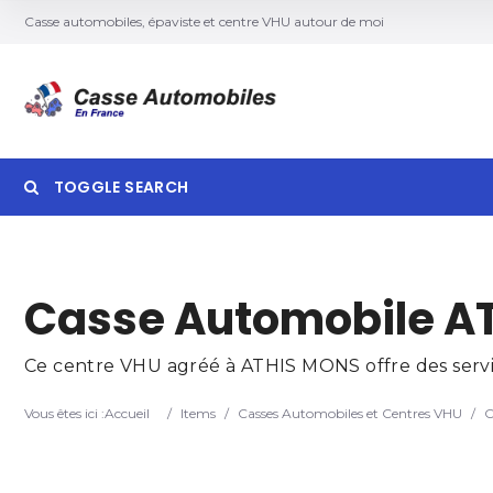
Casse automobiles, épaviste et centre VHU autour de moi
TOGGLE SEARCH
Searc
Casse Automobile A
Ce centre VHU agréé à ATHIS MONS offre des servic
Vous êtes ici :
Accueil
/
Items
/
Casses Automobiles et Centres VHU
/
C