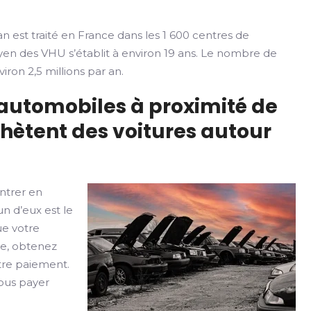
n est traité en France dans les 1 600 centres de
yen des VHU s’établit à environ 19 ans. Le nombre de
iron 2,5 millions par an.
 automobiles à proximité de
hètent des voitures autour
ntrer en
un d’eux est le
ue votre
le, obtenez
otre paiement.
vous payer