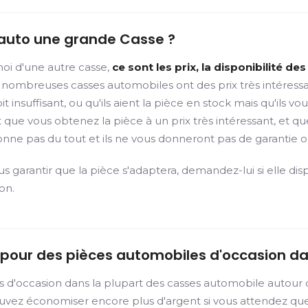
 auto une grande Casse ?
oi d'une autre casse,
ce sont les prix, la disponibilité d
nombreuses casses automobiles ont des prix très intéressant
soit insuffisant, ou qu'ils aient la pièce en stock mais qu'
ue vous obtenez la pièce à un prix très intéressant, et qu
onne pas du tout et ils ne vous donneront pas de garantie
garantir que la pièce s'adaptera, demandez-lui si elle dis
on.
r pour des pièces automobiles d'occasion d
s d'occasion dans la plupart des casses automobile autour
uvez économiser encore plus d'argent si vous attendez que