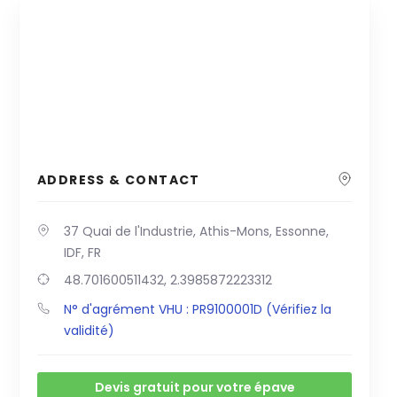
ADDRESS & CONTACT
37 Quai de l'Industrie, Athis-Mons, Essonne,
IDF, FR
48.701600511432, 2.3985872223312
N° d'agrément VHU : PR9100001D (Vérifiez la
validité)
Devis gratuit pour votre épave