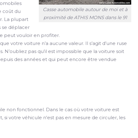
utomobiles
Casse automobile autour de moi et à
e coût du
proximité de ATHIS MONS dans le 91
. La plupart
s se déplacer
e peut vouloir en profiter.
e votre voiture n’a aucune valeur. Il s’agit d’une ruse
as. N’oubliez pas qu’il est impossible que la voiture soit
e depuis des années et qui peut encore être vendue
ile non fonctionnel. Dans le cas où votre voiture est
si votre véhicule n'est pas en mesure de circuler, les