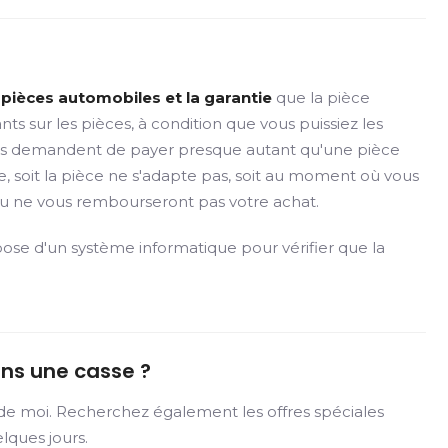
es pièces automobiles et la garantie
que la pièce
s sur les pièces, à condition que vous puissiez les
ils vous demandent de payer presque autant qu'une pièce
e, soit la pièce ne s'adapte pas, soit au moment où vous
 ou ne vous rembourseront pas votre achat.
pose d'un système informatique pour vérifier que la
ans une casse ?
 de moi. Recherchez également les offres spéciales
lques jours.