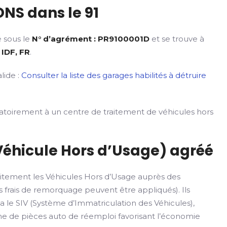
NS dans le 91
é sous le
N° d’agrément : PR9100001D
et se trouve à
 IDF, FR
.
lide :
Consulter la liste des garages habilités à détruire
gatoirement à un centre de traitement de véhicules hors
Véhicule Hors d’Usage) agréé
itement les Véhicules Hors d’Usage auprès des
 frais de remorquage peuvent être appliqués). Ils
ia le SIV (Système d’Immatriculation des Véhicules),
rme de pièces auto de réemploi favorisant l’économie