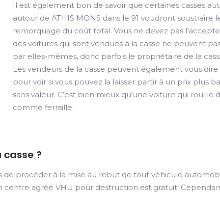
Il est également bon de savoir que certaines casses a
autour de ATHIS MONS dans le 91 voudront soustraire l
remorquage du coût total. Vous ne devez pas l’accepter
des voitures qui sont vendues à la casse ne peuvent pa
par elles-mêmes, donc parfois le propriétaire de la cass
Les vendeurs de la casse peuvent également vous dire qu
pour voir si vous pouvez la laisser partir à un prix plus b
sans valeur. C’est bien mieux qu’une voiture qui rouill
comme ferraille.
a casse ?
quis de procéder à la mise au rebut de tout véhicule automob
centre agréé VHU pour destruction est gratuit. Cependant, 