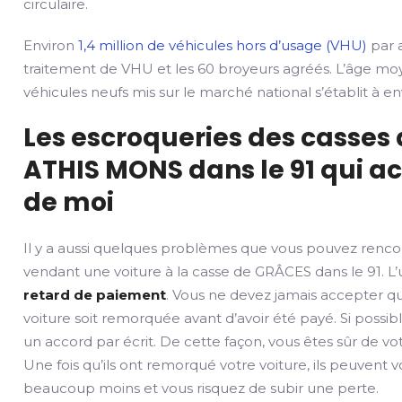
circulaire.
Environ
1,4 million de véhicules hors d’usage (VHU)
par a
traitement de VHU et les 60 broyeurs agréés. L’âge mo
véhicules neufs mis sur le marché national s’établit à env
Les escroqueries des casses
ATHIS MONS dans le 91 qui ac
de moi
Il y a aussi quelques problèmes que vous pouvez renco
vendant une voiture à la casse de GRÂCES dans le 91. L’
retard de paiement
. Vous ne devez jamais accepter q
voiture soit remorquée avant d’avoir été payé. Si possib
un accord par écrit. De cette façon, vous êtes sûr de v
Une fois qu’ils ont remorqué votre voiture, ils peuvent 
beaucoup moins et vous risquez de subir une perte.