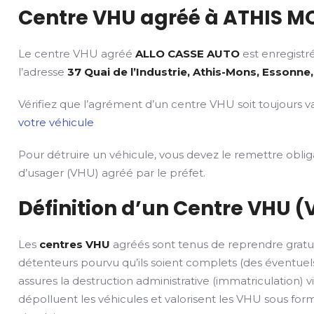
Centre VHU agréé à ATHIS MO
Le centre VHU agréé
ALLO CASSE AUTO
est enregistr
l’adresse
37 Quai de l’Industrie, Athis-Mons, Essonne,
Vérifiez que l’agrément d’un centre VHU soit toujours va
votre véhicule
Pour détruire un véhicule, vous devez le remettre obli
d’usager (VHU) agréé par le préfet.
Définition d’un Centre VHU (
Les
centres VHU
agréés sont tenus de reprendre gratu
détenteurs pourvu qu’ils soient complets (des éventuels
assures la destruction administrative (immatriculation) v
dépolluent les véhicules et valorisent les VHU sous fo