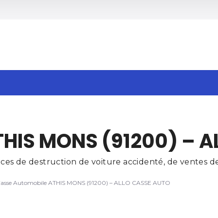
h
THIS MONS (91200) – 
es de destruction de voiture accidenté, de ventes de 
asse Automobile ATHIS MONS (91200) – ALLO CASSE AUTO