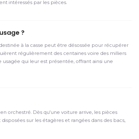
ment intéressés par les pièces.
'usage ?
destinée à la casse peut être désossée pour récupérer
quièrent régulièrement des centaines voire des milliers
 usagée qui leur est présentée, offrant ainsi une
n orchestré. Dès qu'une voiture arrive, les pièces
 disposées sur les étagères et rangées dans des bacs,