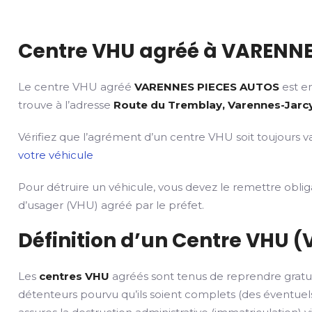
Centre VHU agréé à VARENNE
Le centre VHU agréé
VARENNES PIECES AUTOS
est en
trouve à l’adresse
Route du Tremblay, Varennes-Jarcy
Vérifiez que l’agrément d’un centre VHU soit toujours va
votre véhicule
Pour détruire un véhicule, vous devez le remettre obli
d’usager (VHU) agréé par le préfet.
Définition d’un Centre VHU (
Les
centres VHU
agréés sont tenus de reprendre gratu
détenteurs pourvu qu’ils soient complets (des éventuels