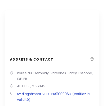
ADDRESS & CONTACT
Route du Tremblay, Varennes-Jarcy, Essonne,
IDF, FR
48.6865, 2.56945
N° d'agrément VHU : PR9100006D (Vérifiez la
validité)