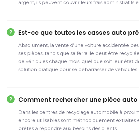
argent, ils peuvent couvrir leurs frais administratifs 
Est-ce que toutes les casses auto pr
Absolument, la vente d'une voiture accidentée peu
ses pièces, tandis que sa ferraille peut être recycl
de véhicules chaque mois, quel que soit leur état d
solution pratique pour se débarrasser de véhicules d
Comment rechercher une pièce auto 
Dans les centres de recyclage automobile à proximi
encore utilisables sont méthodiquement extraites e
prêtes à répondre aux besoins des clients.