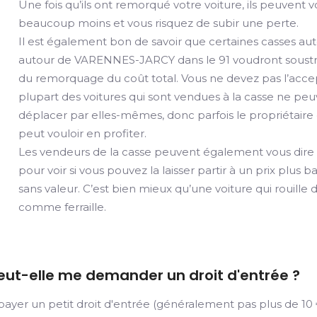
Une fois qu’ils ont remorqué votre voiture, ils peuvent 
beaucoup moins et vous risquez de subir une perte.
Il est également bon de savoir que certaines casses a
autour de VARENNES-JARCY dans le 91 voudront soustra
du remorquage du coût total. Vous ne devez pas l’acce
plupart des voitures qui sont vendues à la casse ne pe
déplacer par elles-mêmes, donc parfois le propriétaire 
peut vouloir en profiter.
Les vendeurs de la casse peuvent également vous dire qu
pour voir si vous pouvez la laisser partir à un prix plus b
sans valeur. C’est bien mieux qu’une voiture qui rouill
comme ferraille.
eut-elle me demander un droit d'entrée ?
er un petit droit d'entrée (généralement pas plus de 10 €)