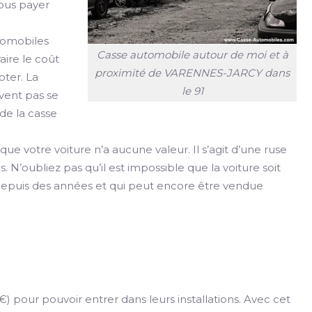
vous payer
utomobiles
Casse automobile autour de moi et à
ire le coût
proximité de VARENNES-JARCY dans
pter. La
le 91
uvent pas se
de la casse
e votre voiture n’a aucune valeur. Il s’agit d’une ruse
as. N’oubliez pas qu’il est impossible que la voiture soit
e depuis des années et qui peut encore être vendue
 pour pouvoir entrer dans leurs installations. Avec cet