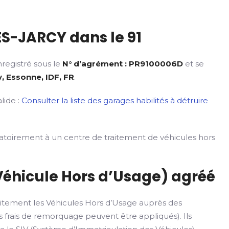
S-JARCY dans le 91
registré sous le
N° d’agrément : PR9100006D
et se
, Essonne, IDF, FR
.
lide :
Consulter la liste des garages habilités à détruire
gatoirement à un centre de traitement de véhicules hors
Véhicule Hors d’Usage) agréé
itement les Véhicules Hors d’Usage auprès des
 frais de remorquage peuvent être appliqués). Ils