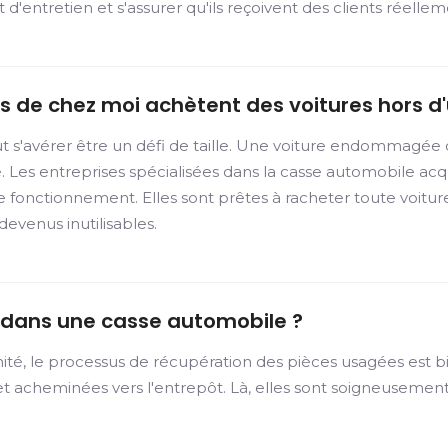
et d'entretien et s'assurer qu'ils reçoivent des clients réelle
ès de chez moi achètent des voitures hors d
t s'avérer être un défi de taille. Une voiture endommagée 
ée. Les entreprises spécialisées dans la casse automobile ac
e fonctionnement. Elles sont prêtes à racheter toute voiture
evenus inutilisables.
dans une casse automobile ?
té, le processus de récupération des pièces usagées est bie
t acheminées vers l'entrepôt. Là, elles sont soigneusement