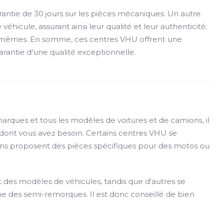
antie de 30 jours sur les pièces mécaniques. Un autre
éhicule, assurant ainsi leur qualité et leur authenticité.
les-mêmes. En somme, ces centres VHU offrent une
arantie d'une qualité exceptionnelle.
arques et tous les modèles de voitures et de camions, il
e dont vous avez besoin. Certains centres VHU se
tains proposent des pièces spécifiques pour des motos ou
 des modèles de véhicules, tandis que d'autres se
 des semi-remorques. Il est donc conseillé de bien