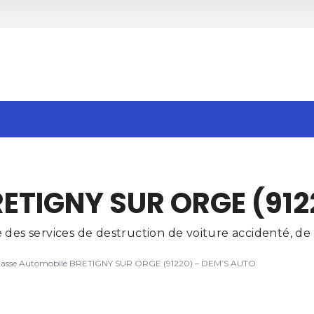
h
ETIGNY SUR ORGE (912
 services de destruction de voiture accidenté, de v
asse Automobile BRETIGNY SUR ORGE (91220) – DEM’S AUTO