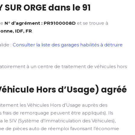
 SUR ORGE dans le 91
 le
N° d’agrément : PR9100008D
et se trouve à
sonne, IDF, FR
.
lide :
Consulter la liste des garages habilités à détruire
gatoirement à un centre de traitement de véhicules hors
Véhicule Hors d’Usage) agréé
itement les Véhicules Hors d’Usage auprès des
 frais de remorquage peuvent être appliqués). Ils
ia le SIV (Système d’Immatriculation des Véhicules),
rme de pièces auto de réemploi favorisant l’économie