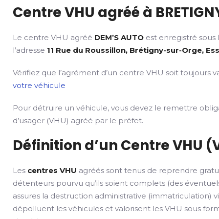
Centre VHU agréé à BRETIGNY
Le centre VHU agréé
DEM’S AUTO
est enregistré sous
l’adresse
11 Rue du Roussillon, Brétigny-sur-Orge, Es
Vérifiez que l’agrément d’un centre VHU soit toujours va
votre véhicule
Pour détruire un véhicule, vous devez le remettre obli
d’usager (VHU) agréé par le préfet.
Définition d’un Centre VHU (
Les
centres VHU
agréés sont tenus de reprendre gratu
détenteurs pourvu qu’ils soient complets (des éventuels
assures la destruction administrative (immatriculation) v
dépolluent les véhicules et valorisent les VHU sous fo