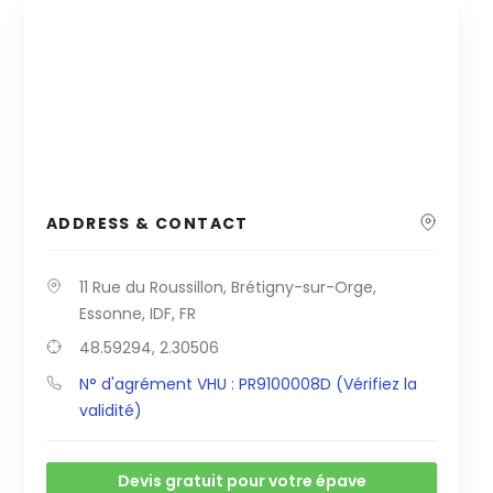
ADDRESS & CONTACT
11 Rue du Roussillon, Brétigny-sur-Orge,
Essonne, IDF, FR
48.59294, 2.30506
N° d'agrément VHU : PR9100008D (Vérifiez la
validité)
Devis gratuit pour votre épave