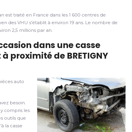
n est traité en France dans les 1 600 centres de
yen des VHU s’établit à environ 19 ans. Le nombre de
iron 2,5 millions par an.
occasion dans une casse
 à proximité de BRETIGNY
pièces auto
avez besoin.
 y compris les
s outils que
’à la casse