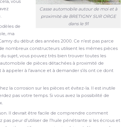
cela, vous
 avez
Casse automobile autour de moi et à
.
proximité de BRETIGNY SUR ORGE
dans le 91
modèles de
ple, ma
s Camry du début des années 2000. Ce n’est pas parce
e de nombreux constructeurs utilisent les mêmes pièces
du sujet, vous pouvez très bien trouver toutes les
 automobile de pièces détachées à proximité de
 appeler à l’avance et à demander s’ils ont ce dont
ez la corrosion sur les pièces et évitez-la. Il est inutile
rdez pas votre temps. Si vous avez la possibilité de
x.
ison. Il devrait être facile de comprendre comment
 pas peur d’utiliser de l’huile pénétrante si les écrous et