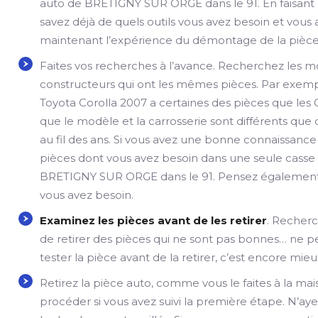
auto de BRETIGNY SUR ORGE dans le 91. En faisant 
savez déjà de quels outils vous avez besoin et vous
maintenant l’expérience du démontage de la pièce
Faites vos recherches à l’avance. Recherchez les 
constructeurs qui ont les mêmes pièces. Par exem
Toyota Corolla 2007 a certaines des pièces que le
que le modèle et la carrosserie sont différents qu
au fil des ans. Si vous avez une bonne connaissance 
pièces dont vous avez besoin dans une seule casse
BRETIGNY SUR ORGE dans le 91. Pensez également à
vous avez besoin.
Examinez les pièces avant de les retirer
. Recherch
de retirer des pièces qui ne sont pas bonnes… ne pe
tester la pièce avant de la retirer, c’est encore mieu
Retirez la pièce auto, comme vous le faites à la ma
procéder si vous avez suivi la première étape. N’ayez