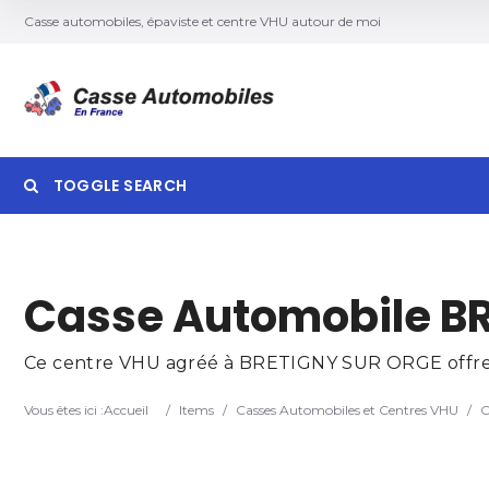
Casse automobiles, épaviste et centre VHU autour de moi
TOGGLE SEARCH
Searc
Casse Automobile BR
Ce centre VHU agréé à BRETIGNY SUR ORGE offre des
Vous êtes ici :
Accueil
/
Items
/
Casses Automobiles et Centres VHU
/
C