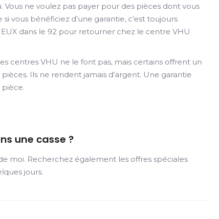
au. Vous ne voulez pas payer pour des pièces dont vous
i vous bénéficiez d’une garantie, c’est toujours
EUX dans le 92 pour retourner chez le centre VHU
es centres VHU ne le font pas, mais certains offrent un
pièces. Ils ne rendent jamais d’argent. Une garantie
 pièce.
ans une casse ?
 de moi. Recherchez également les offres spéciales
lques jours.