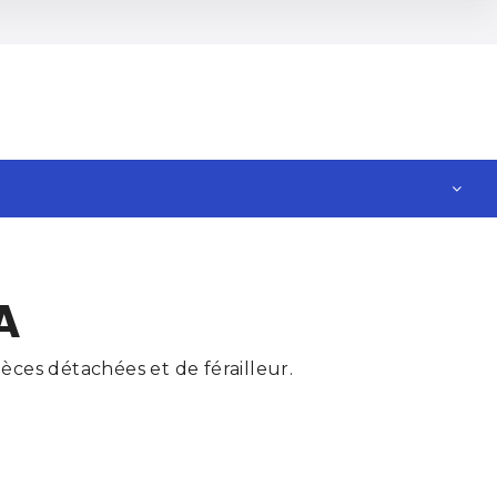
A
ces détachées et de férailleur.