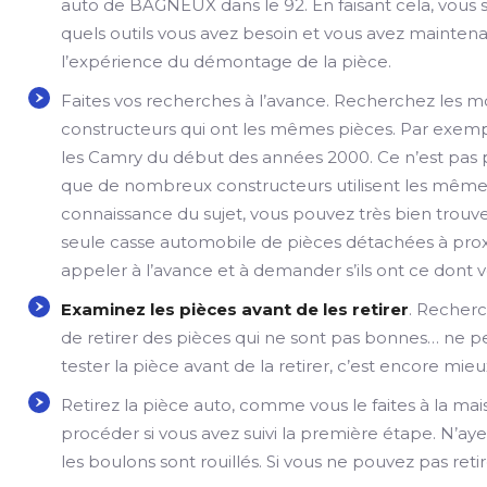
auto de BAGNEUX dans le 92. En faisant cela, vous 
quels outils vous avez besoin et vous avez mainten
l’expérience du démontage de la pièce.
Faites vos recherches à l’avance. Recherchez les 
constructeurs qui ont les mêmes pièces. Par exemp
les Camry du début des années 2000. Ce n’est pas p
que de nombreux constructeurs utilisent les mêmes 
connaissance du sujet, vous pouvez très bien trouv
seule casse automobile de pièces détachées à pr
appeler à l’avance et à demander s’ils ont ce dont 
Examinez les pièces avant de les retirer
. Recherch
de retirer des pièces qui ne sont pas bonnes… ne pe
tester la pièce avant de la retirer, c’est encore mieu
Retirez la pièce auto, comme vous le faites à la ma
procéder si vous avez suivi la première étape. N’ayez
les boulons sont rouillés. Si vous ne pouvez pas retir