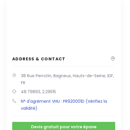
ADDRESS & CONTACT
38 Rue Perrotin, Bagneux, Hauts-de-Seine, IDF,
FR
48.79893, 2.29515
N° d'agrément VHU : PR920001D (Vérifiez la
validité)
Devis gratuit pour votre épave