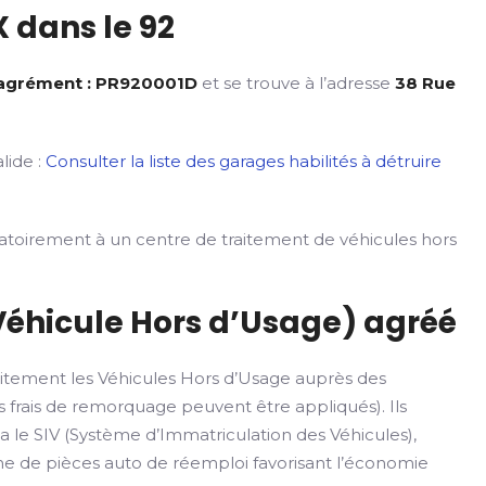
 dans le 92
’agrément : PR920001D
et se trouve à l’adresse
38 Rue
lide :
Consulter la liste des garages habilités à détruire
gatoirement à un centre de traitement de véhicules hors
Véhicule Hors d’Usage) agréé
itement les Véhicules Hors d’Usage auprès des
 frais de remorquage peuvent être appliqués). Ils
ia le SIV (Système d’Immatriculation des Véhicules),
rme de pièces auto de réemploi favorisant l’économie