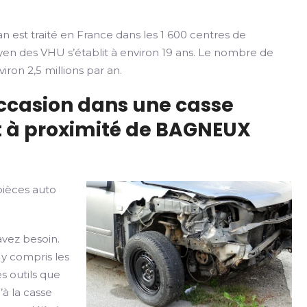
n est traité en France dans les 1 600 centres de
yen des VHU s’établit à environ 19 ans. Le nombre de
iron 2,5 millions par an.
occasion dans une casse
t à proximité de BAGNEUX
pièces auto
avez besoin.
 y compris les
s outils que
’à la casse