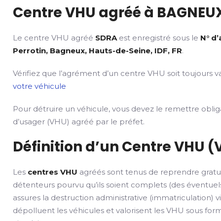
Centre VHU agréé à BAGNEUX
Le centre VHU agréé
SDRA
est enregistré sous le
N° d
Perrotin, Bagneux, Hauts-de-Seine, IDF, FR
.
Vérifiez que l’agrément d’un centre VHU soit toujours va
votre véhicule
Pour détruire un véhicule, vous devez le remettre obli
d’usager (VHU) agréé par le préfet.
Définition d’un Centre VHU (
Les
centres VHU
agréés sont tenus de reprendre gratu
détenteurs pourvu qu’ils soient complets (des éventuels
assures la destruction administrative (immatriculation) v
dépolluent les véhicules et valorisent les VHU sous fo