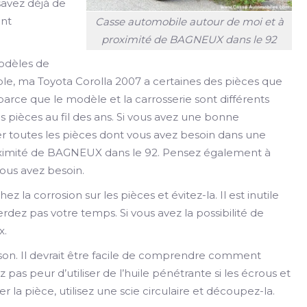
savez déjà de
ant
Casse automobile autour de moi et à
proximité de BAGNEUX dans le 92
modèles de
le, ma Toyota Corolla 2007 a certaines des pièces que
arce que le modèle et la carrosserie sont différents
pièces au fil des ans. Si vous avez une bonne
er toutes les pièces dont vous avez besoin dans une
oximité de BAGNEUX dans le 92. Pensez également à
vous avez besoin.
ez la corrosion sur les pièces et évitez-la. Il est inutile
rdez pas votre temps. Si vous avez la possibilité de
x.
ison. Il devrait être facile de comprendre comment
 pas peur d’utiliser de l’huile pénétrante si les écrous et
er la pièce, utilisez une scie circulaire et découpez-la.