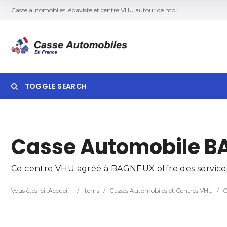
Casse automobiles, épaviste et centre VHU autour de moi
TOGGLE SEARCH
Searc
Casse Automobile B
Ce centre VHU agréé à BAGNEUX offre des services 
Vous êtes ici :
Accueil
/
Items
/
Casses Automobiles et Centres VHU
/
C