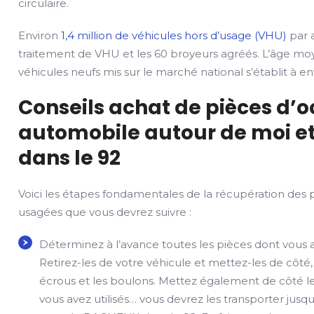
circulaire.
Environ
1,4 million de véhicules hors d’usage (VHU)
par a
traitement de VHU et les 60 broyeurs agréés. L’âge mo
véhicules neufs mis sur le marché national s’établit à env
Conseils achat de pièces d’
automobile autour de moi e
dans le 92
Voici les étapes fondamentales de la récupération des 
usagées que vous devrez suivre :
Déterminez à l’avance toutes les pièces dont vous 
Retirez-les de votre véhicule et mettez-les de côté,
écrous et les boulons. Mettez également de côté le
vous avez utilisés… vous devrez les transporter jusqu