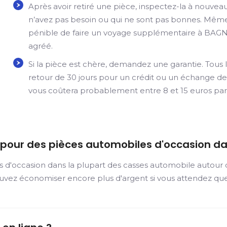
Après avoir retiré une pièce, inspectez-la à nouve
n’avez pas besoin ou qui ne sont pas bonnes. Même s
pénible de faire un voyage supplémentaire à BAGN
agréé.
Si la pièce est chère, demandez une garantie. Tous l
retour de 30 jours pour un crédit ou un échange de 
vous coûtera probablement entre 8 et 15 euros par
r pour des pièces automobiles d'occasion d
s d'occasion dans la plupart des casses automobile autour
uvez économiser encore plus d'argent si vous attendez que