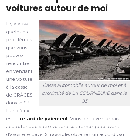
voitures autour de moi
Il y a aussi
quelques
problèmes
que vous
pouvez
rencontrer
en vendant
une voiture
Casse automobile autour de moi et à
à la casse
proximité de LA COURNEUVE dans le
de GRÂCES
93
dans le 93.
L’un d’eux
est le
retard de paiement
. Vous ne devez jamais
accepter que votre voiture soit remorquée avant
d’avoir été payé. Si possible, obtenez un accord par