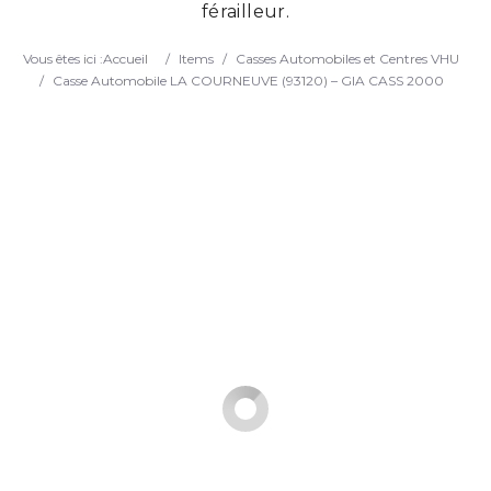
férailleur.
Search
Vous êtes ici :
Accueil
/
Items
/
Casses Automobiles et Centres VHU
/
Casse Automobile LA COURNEUVE (93120) – GIA CASS 2000