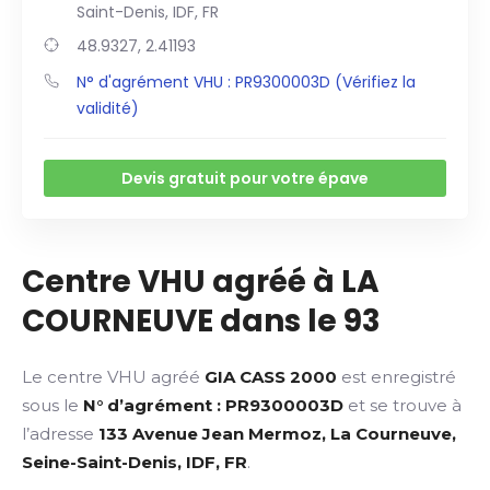
Saint-Denis, IDF, FR
48.9327, 2.41193
N° d'agrément VHU : PR9300003D (Vérifiez la
validité)
Devis gratuit pour votre épave
Centre VHU agréé à LA
COURNEUVE dans le 93
Le centre VHU agréé
GIA CASS 2000
est enregistré
sous le
N° d’agrément : PR9300003D
et se trouve à
l’adresse
133 Avenue Jean Mermoz, La Courneuve,
Seine-Saint-Denis, IDF, FR
.