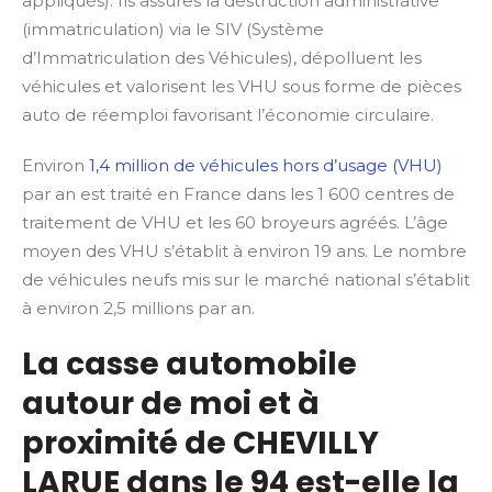
appliqués). Ils assures la destruction administrative
(immatriculation) via le SIV (Système
d’Immatriculation des Véhicules), dépolluent les
véhicules et valorisent les VHU sous forme de pièces
auto de réemploi favorisant l’économie circulaire.
Environ
1,4 million de véhicules hors d’usage (VHU)
par an est traité en France dans les 1 600 centres de
traitement de VHU et les 60 broyeurs agréés. L’âge
moyen des VHU s’établit à environ 19 ans. Le nombre
de véhicules neufs mis sur le marché national s’établit
à environ 2,5 millions par an.
La casse automobile
autour de moi et à
proximité de CHEVILLY
LARUE dans le 94 est-elle la