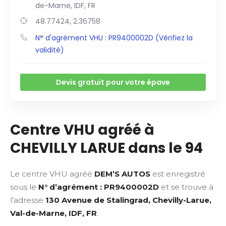
de-Marne, IDF, FR
48.77424, 2.36758
N° d'agrément VHU : PR9400002D (Vérifiez la
validité)
Devis gratuit pour votre épave
Centre VHU agréé à
CHEVILLY LARUE dans le 94
Le centre VHU agréé
DEM’S AUTOS
est enregistré
sous le
N° d’agrément : PR9400002D
et se trouve à
l’adresse
130 Avenue de Stalingrad, Chevilly-Larue,
Val-de-Marne, IDF, FR
.