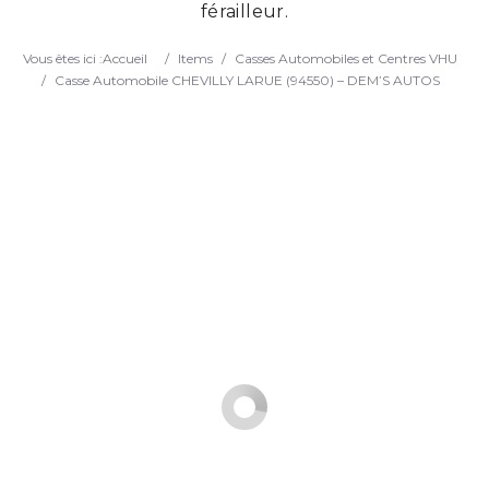
férailleur.
Search
Vous êtes ici :
Accueil
/
Items
/
Casses Automobiles et Centres VHU
/
Casse Automobile CHEVILLY LARUE (94550) – DEM’S AUTOS